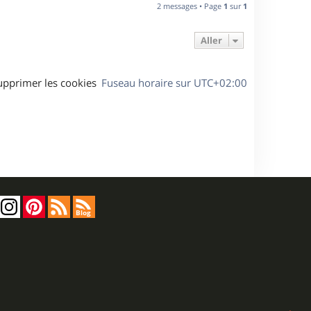
2 messages • Page
1
sur
1
t
Aller
upprimer les cookies
Fuseau horaire sur
UTC+02:00