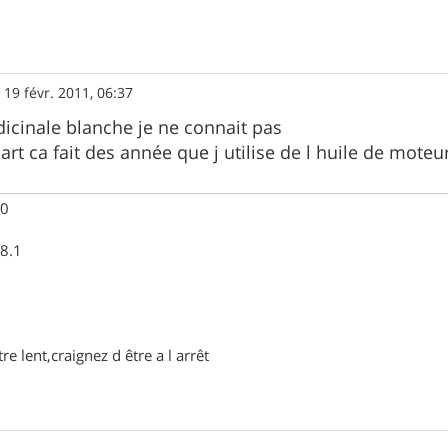
»
19 févr. 2011, 06:37
dicinale blanche je ne connait pas
rt ca fait des année que j utilise de l huile de moteu
00
 8.1
re lent,craignez d être a l arrêt