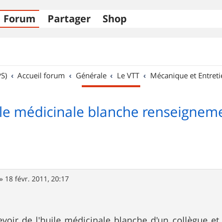
Forum
Partager
Shop
S)
Accueil forum
Générale
Le VTT
Mécanique et Entreti
le médicinale blanche renseignem
»
18 févr. 2011, 20:17
evoir de l'huile médicinale blanche d'un collègue e