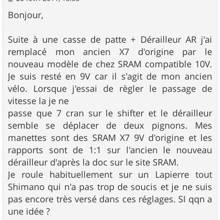
e
s
Bonjour,
s
a
g
Suite à une casse de patte + Dérailleur AR j'ai
e
remplacé mon ancien X7 d'origine par le
nouveau modèle de chez SRAM compatible 10V.
Je suis resté en 9V car il s'agit de mon ancien
vélo. Lorsque j'essai de règler le passage de
vitesse la je ne
passe que 7 cran sur le shifter et le dérailleur
semble se déplacer de deux pignons. Mes
manettes sont des SRAM X7 9V d'origine et les
rapports sont de 1:1 sur l'ancien le nouveau
dérailleur d'après la doc sur le site SRAM.
Je roule habituellement sur un Lapierre tout
Shimano qui n'a pas trop de soucis et je ne suis
pas encore très versé dans ces réglages. SI qqn a
une idée ?