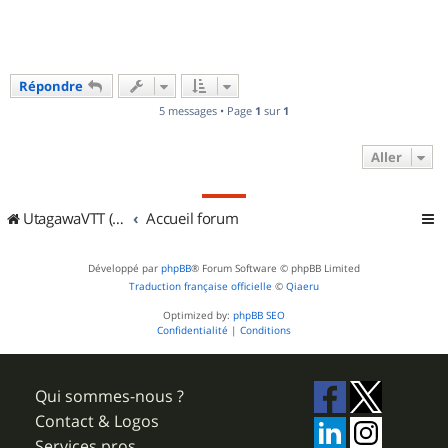
Répondre
5 messages • Page
1
sur
1
Aller
UtagawaVTT (Randos VTT et VTTAE avec traces GPS)
Accueil forum
Développé par
phpBB
® Forum Software © phpBB Limited
Traduction française officielle
©
Qiaeru
Optimized by:
phpBB SEO
Confidentialité
|
Conditions
Qui sommes-nous ?
Contact & Logos
Services pros