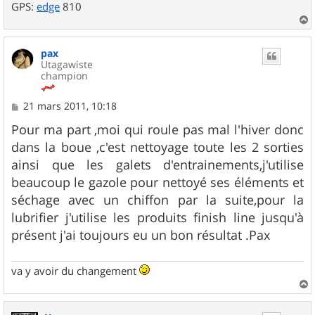
GPS:
edge
810
a
u
pax
t
Utagawiste
champion
M
21 mars 2011, 10:18
e
s
Pour ma part ,moi qui roule pas mal l'hiver donc
s
dans la boue ,c'est nettoyage toute les 2 sorties
a
g
ainsi que les galets d'entrainements,j'utilise
e
beaucoup le gazole pour nettoyé ses éléments et
séchage avec un chiffon par la suite,pour la
lubrifier j'utilise les produits finish line jusqu'à
présent j'ai toujours eu un bon résultat .Pax
va y avoir du changement
a
u