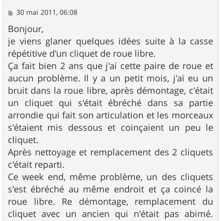
M
30 mai 2011, 06:08
e
s
Bonjour,
s
je viens glaner quelques idées suite à la casse
a
g
répétitive d'un cliquet de roue libre.
e
Ça fait bien 2 ans que j'ai cette paire de roue et
aucun problème. Il y a un petit mois, j'ai eu un
bruit dans la roue libre, après démontage, c'était
un cliquet qui s'était ébréché dans sa partie
arrondie qui fait son articulation et les morceaux
s'étaient mis dessous et coinçaient un peu le
cliquet.
Après nettoyage et remplacement des 2 cliquets
c'était reparti.
Ce week end, même problème, un des cliquets
s'est ébréché au même endroit et ça coincé la
roue libre. Re démontage, remplacement du
cliquet avec un ancien qui n'était pas abimé.