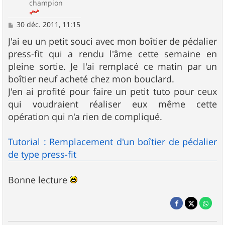
champion
M
30 déc. 2011, 11:15
e
s
J'ai eu un petit souci avec mon boîtier de pédalier
s
press-fit qui a rendu l'âme cette semaine en
a
g
pleine sortie. Je l'ai remplacé ce matin par un
e
boîtier neuf acheté chez mon bouclard.
J'en ai profité pour faire un petit tuto pour ceux
qui voudraient réaliser eux même cette
opération qui n'a rien de compliqué.
Tutorial : Remplacement d'un boîtier de pédalier
de type press-fit
Bonne lecture