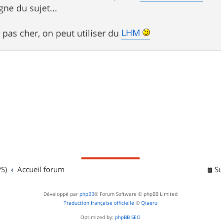
gne du sujet...
LHM
r pas cher, on peut utiliser du
S)
Accueil forum
S
Développé par
phpBB
® Forum Software © phpBB Limited
Traduction française officielle
©
Qiaeru
Optimized by:
phpBB SEO