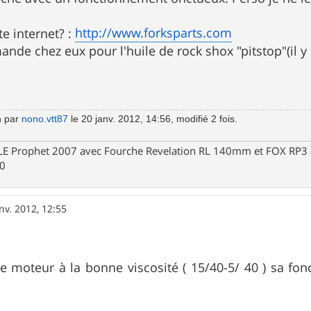
http://www.forksparts.com
te internet? :
ande chez eux pour l'huile de rock shox "pitstop"(il y
n par
nono.vtt87
le 20 janv. 2012, 14:56, modifié 2 fois.
Prophet 2007 avec Fourche Revelation RL 140mm et FOX RP3 - R
30
nv. 2012, 12:55
le moteur à la bonne viscosité ( 15/40-5/ 40 ) sa fo