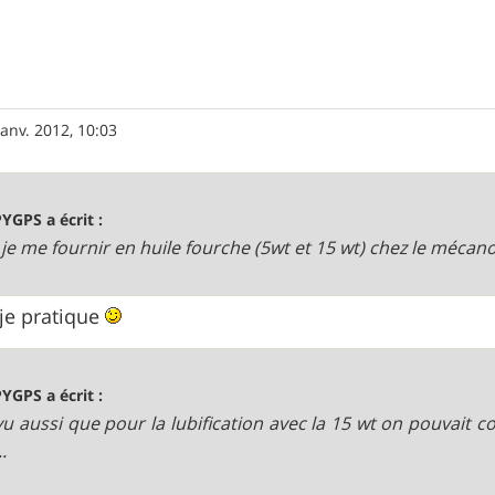
janv. 2012, 10:03
YGPS a écrit :
s je me fournir en huile fourche (5wt et 15 wt) chez le mécano 
 je pratique
YGPS a écrit :
ai vu aussi que pour la lubification avec la 15 wt on pouvait
..