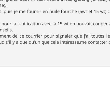
e).
 :puis je me fournir en huile fourche (5wt et 15 wt)
e pour la lubification avec la 15 wt on pouvait couper 
nseils.
ement de ce courrier pour signaler que j'ai toutes l
ud s'il y a quelqu'un que cela intéresse,me contacter