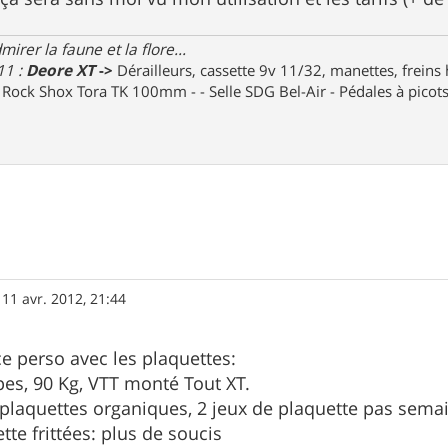
irer la faune et la flore...
11 :
Deore XT
->
Dérailleurs, cassette 9v 11/32, manettes, freins
e Rock Shox Tora TK 100mm - - Selle SDG Bel-Air - Pédales à pico
»
11 avr. 2012, 21:44
ce perso avec les plaquettes:
pes, 90 Kg, VTT monté Tout XT.
 plaquettes organiques, 2 jeux de plaquette pas semai
te frittées: plus de soucis