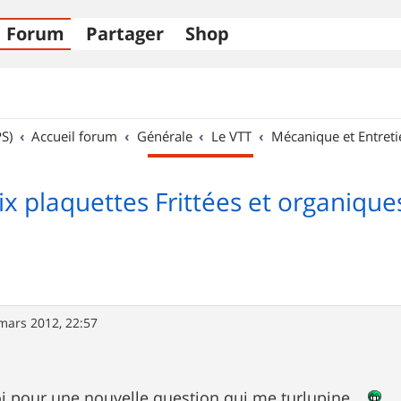
Forum
Partager
Shop
S)
Accueil forum
Générale
Le VTT
Mécanique et Entreti
x plaquettes Frittées et organique
mars 2012, 22:57
i pour une nouvelle question qui me turlupine...