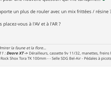
porte un plus de rouler avec un mix frittées / résine 
s placez-vous à l'AV et à l'AR ?
irer la faune et la flore...
11 :
Deore XT
->
Dérailleurs, cassette 9v 11/32, manettes, freins
e Rock Shox Tora TK 100mm - - Selle SDG Bel-Air - Pédales à pico