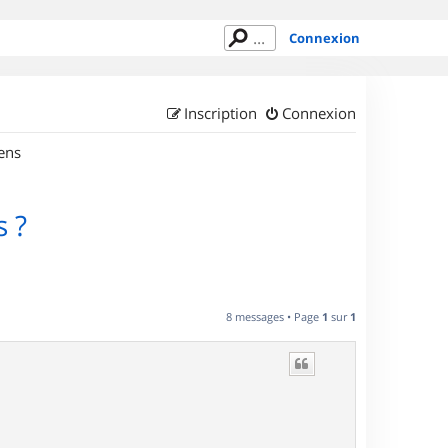
Connexion
Inscription
Connexion
ens
s ?
8 messages • Page
1
sur
1