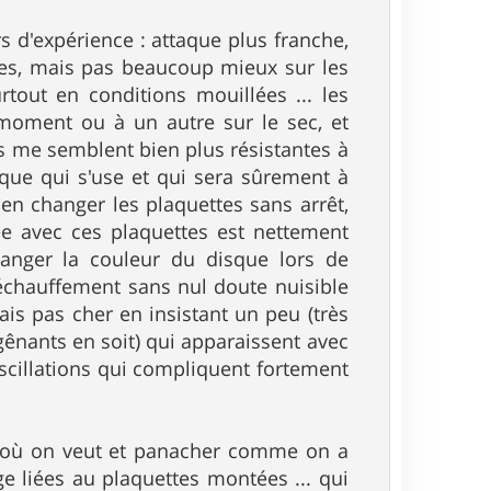
s d'expérience : attaque plus franche,
ages, mais pas beaucoup mieux sur les
urtout en conditions mouillées ... les
moment ou à un autre sur le sec, et
 me semblent bien plus résistantes à
sque qui s'use et qui sera sûrement à
en changer les plaquettes sans arrêt,
gée avec ces plaquettes est nettement
 changer la couleur du disque lors de
: échauffement sans nul doute nuisible
is pas cher en insistant un peu (très
gênants en soit) qui apparaissent avec
oscillations qui compliquent fortement
t où on veut et panacher comme on a
ge liées au plaquettes montées ... qui