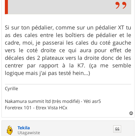
Si sur ton pédalier, comme sur un pédalier XT tu
as des cales entre les boîtiers de pédalier et le
cadre, moi, je passerai les cales du coté gauche
vers le coté droite ce qui aura pour effet de
décales des 2 plateaux vers la droite donc de les
centrer par rapport à la K7. (ça me semble
logique mais j'ai pas testé hein...)
Cyrille
Nakamura summit ltd (très modifié) - Yéti asr5
Foretrex 101 - Etrex Vista HCx
a
u
Tekila
t
Utagawiste