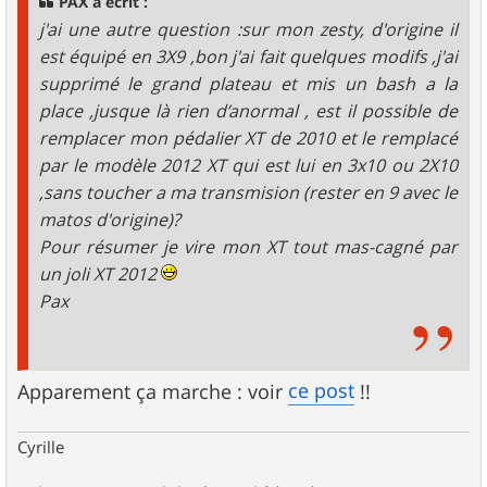
PAX a écrit :
e
j'ai une autre question :sur mon zesty, d'origine il
est équipé en 3X9 ,bon j'ai fait quelques modifs ,j'ai
supprimé le grand plateau et mis un bash a la
place ,jusque là rien d’anormal , est il possible de
remplacer mon pédalier XT de 2010 et le remplacé
par le modèle 2012 XT qui est lui en 3x10 ou 2X10
,sans toucher a ma transmision (rester en 9 avec le
matos d'origine)?
Pour résumer je vire mon XT tout mas-cagné par
un joli XT 2012
Pax
ce post
Apparement ça marche : voir
!!
Cyrille