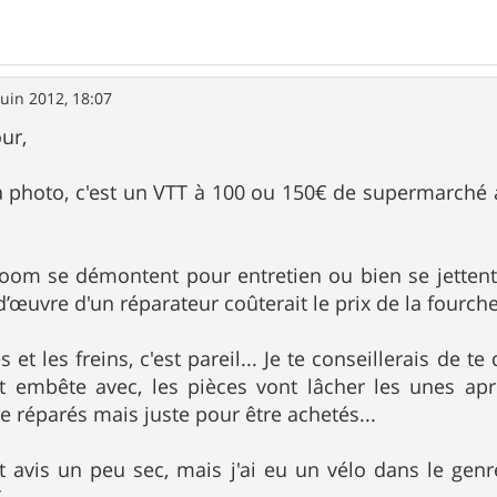
juin 2012, 18:07
ur,
 ta photo, c'est un VTT à 100 ou 150€ de supermarc
 Zoom se démontent pour entretien ou bien se jetten
’œuvre d'un réparateur coûterait le prix de la fourche
s et les freins, c'est pareil... Je te conseillerais de t
t embête avec, les pièces vont lâcher les unes apr
e réparés mais juste pour être achetés...
 avis un peu sec, mais j'ai eu un vélo dans le genre
..