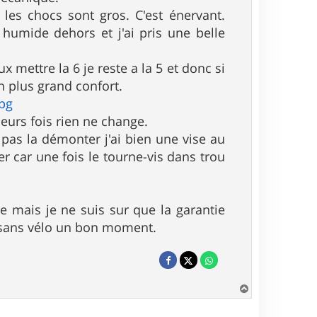
les chocs sont gros. C'est énervant.
 humide dehors et j'ai pris une belle
ux mettre la 6 je reste a la 5 et donc si
un plus grand confort.
jpg
ieurs fois rien ne change.
 pas la démonter j'ai bien une vise au
r car une fois le tourne-vis dans trou
e mais je ne suis sur que la garantie
e sans vélo un bon moment.
H
a
u