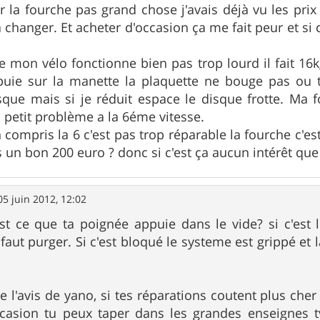
r la fourche pas grand chose j'avais déjà vu les prix 
 changer. Et acheter d'occasion ça me fait peur et si 
 mon vélo fonctionne bien pas trop lourd il fait 16kg
ppuie sur la manette la plaquette ne bouge pas ou t
sque mais si je réduit espace le disque frotte. Ma
n petit problème a la 6éme vitesse.
n compris la 6 c'est pas trop réparable la fourche c'es
 un bon 200 euro ? donc si c'est ça aucun intérêt que
05 juin 2012, 12:02
est ce que ta poignée appuie dans le vide? si c'est l
 faut purger. Si c'est bloqué le systeme est grippé et l
e l'avis de yano, si tes réparations coutent plus cher
ccasion tu peux taper dans les grandes enseignes ty