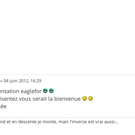
»
04 juin 2012, 16:29
entation eaglefor
ésentez vous serait la bienvenue
née
d et en descente je monte, mais l'inverse est vrai aussi...