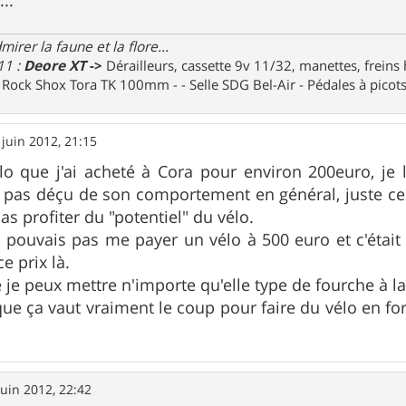
irer la faune et la flore...
11 :
Deore XT
->
Dérailleurs, cassette 9v 11/32, manettes, freins
e Rock Shox Tora TK 100mm - - Selle SDG Bel-Air - Pédales à pico
 juin 2012, 21:15
lo que j'ai acheté à Cora pour environ 200euro, je l
s pas déçu de son comportement en général, juste ces
as profiter du "potentiel" du vélo.
pouvais pas me payer un vélo à 500 euro et c'était 
e prix là.
 je peux mettre n'importe qu'elle type de fourche à la
que ça vaut vraiment le coup pour faire du vélo en f
juin 2012, 22:42