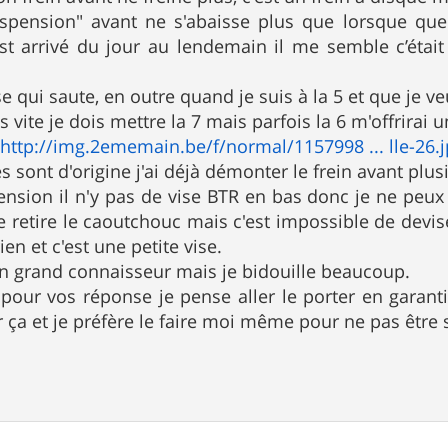
spension" avant ne s'abaisse plus que lorsque que 
st arrivé du jour au lendemain il me semble c’était
sse qui saute, en outre quand je suis à la 5 et que je ve
us vite je dois mettre la 7 mais parfois la 6 m'offrirai 
:
http://img.2ememain.be/f/normal/1157998 ... lle-26.
s sont d'origine j'ai déjà démonter le frein avant plus
ension il n'y pas de vise BTR en bas donc je ne peux
 retire le caoutchouc mais c'est impossible de devise
ien et c'est une petite vise.
un grand connaisseur mais je bidouille beaucoup.
pour vos réponse je pense aller le porter en garanti
 ça et je préfère le faire moi même pour ne pas êtr