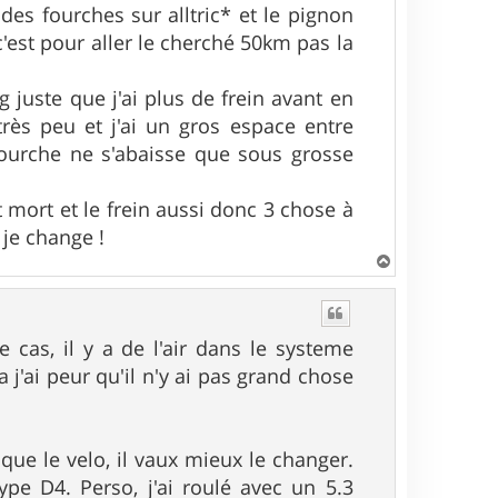
des fourches sur alltric* et le pignon
c'est pour aller le cherché 50km pas la
 juste que j'ai plus de frein avant en
rès peu et j'ai un gros espace entre
 fourche ne s'abaisse que sous grosse
t mort et le frein aussi donc 3 chose à
 je change !
H
a
u
t
e cas, il y a de l'air dans le systeme
a j'ai peur qu'il n'y ai pas grand chose
 que le velo, il vaux mieux le changer.
pe D4. Perso, j'ai roulé avec un 5.3