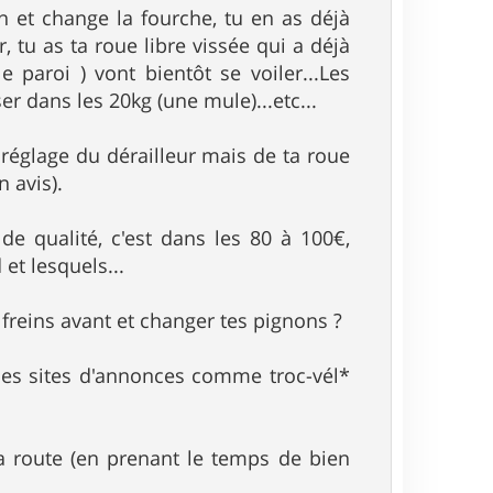
in et change la fourche, tu en as déjà
 tu as ta roue libre vissée qui a déjà
 paroi ) vont bientôt se voiler...Les
ser dans les 20kg (une mule)...etc...
u réglage du dérailleur mais de ta roue
n avis).
e qualité, c'est dans les 80 à 100€,
et lesquels...
reins avant et changer tes pignons ?
 des sites d'annonces comme troc-vél*
a route (en prenant le temps de bien