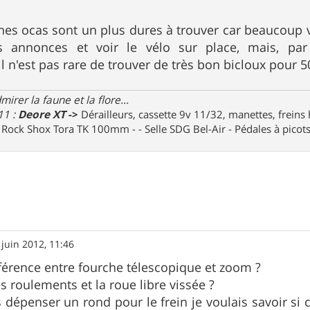
nes ocas sont un plus dures à trouver car beaucoup ve
les annonces et voir le vélo sur place, mais, p
l n'est pas rare de trouver de très bon bicloux pour 5
irer la faune et la flore...
11 :
Deore XT
->
Dérailleurs, cassette 9v 11/32, manettes, freins
e Rock Shox Tora TK 100mm - - Selle SDG Bel-Air - Pédales à pico
 juin 2012, 11:46
ifférence entre fourche télescopique et zoom ?
s roulements et la roue libre vissée ?
 dépenser un rond pour le frein je voulais savoir si c