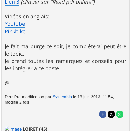
Lien 3
(cliquer sur "Read pdf online")
Vidéos en anglais:
Youtube
Pinkbike
Je fait ma purge ce soir, je compléterai peut être
le topic.
Je prend toutes les remarques et conseils pour
les intégrer a ce poste.
@+
Dernière modification par
Systembib
le 13 juin 2013, 11:54,
modifié 2 fois.
LOIRET (45)