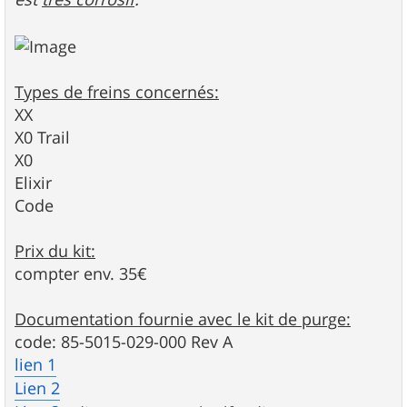
Types de freins concernés:
XX
X0 Trail
X0
Elixir
Code
Prix du kit:
compter env. 35€
Documentation fournie avec le kit de purge:
code: 85-5015-029-000 Rev A
lien 1
Lien 2