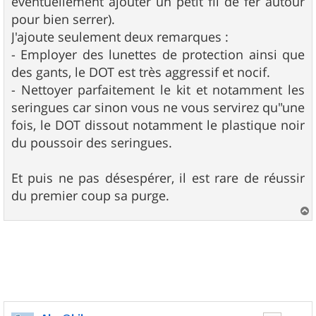
éventuellement ajouter un petit fil de fer autour
pour bien serrer).
J'ajoute seulement deux remarques :
- Employer des lunettes de protection ainsi que
des gants, le DOT est très aggressif et nocif.
- Nettoyer parfaitement le kit et notamment les
seringues car sinon vous ne vous servirez qu"une
fois, le DOT dissout notamment le plastique noir
du poussoir des seringues.
Et puis ne pas désespérer, il est rare de réussir
du premier coup sa purge.
a
u
t