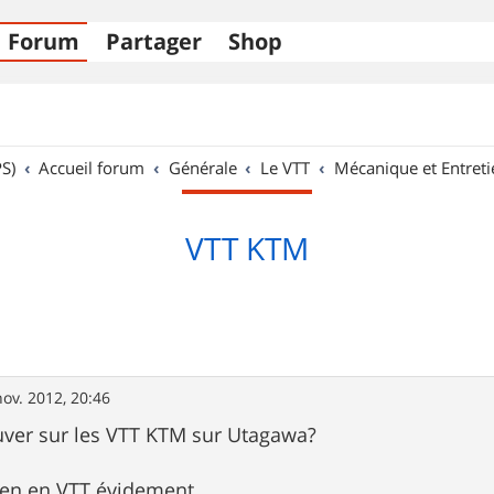
Forum
Partager
Shop
S)
Accueil forum
Générale
Le VTT
Mécanique et Entreti
VTT KTM
nov. 2012, 20:46
rouver sur les VTT KTM sur Utagawa?
ien en VTT évidement ...