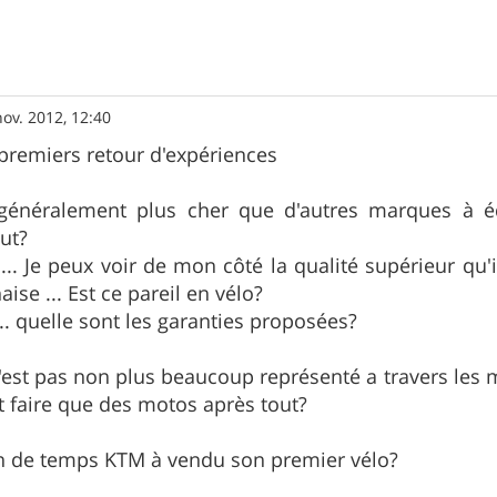
nov. 2012, 12:40
premiers retour d'expériences
énéralement plus cher que d'autres marques à éq
out?
... Je peux voir de mon côté la qualité supérieur qu
se ... Est ce pareil en vélo?
.. quelle sont les garanties proposées?
est pas non plus beaucoup représenté a travers les mag
it faire que des motos après tout?
 de temps KTM à vendu son premier vélo?