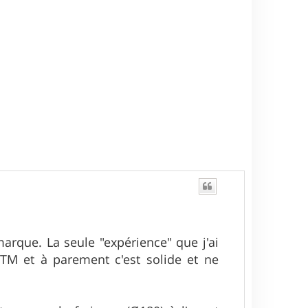
t
arque. La seule "expérience" que j'ai
TM et à parement c'est solide et ne