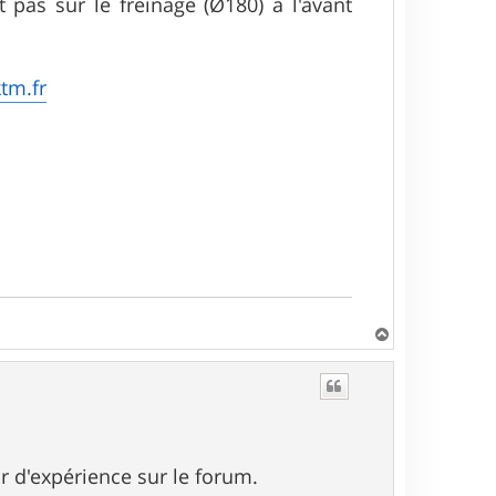
 pas sur le freinage (Ø180) à l'avant
tm.fr
H
a
u
t
ur d'expérience sur le forum.