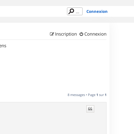
Connexion
Inscription
Connexion
ens
8 messages • Page
1
sur
1