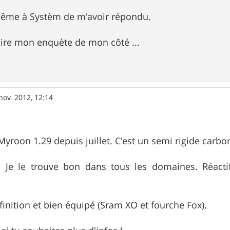
même à Systèm de m'avoir répondu.
 faire mon enquète de mon côté ...
nov. 2012, 12:14
 Myroon 1.29 depuis juillet. C'est un semi rigide carb
 ! Je le trouve bon dans tous les domaines. Réact
finition et bien équipé (Sram XO et fourche Fox).