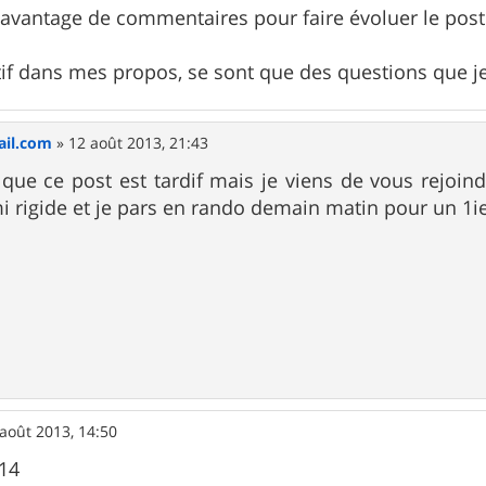
d'avantage de commentaires pour faire évoluer le post
atif dans mes propos, se sont que des questions que 
il.com
»
12 août 2013, 21:43
 que ce post est tardif mais je viens de vous rejoindr
rigide et je pars en rando demain matin pour un 1ier
août 2013, 14:50
014