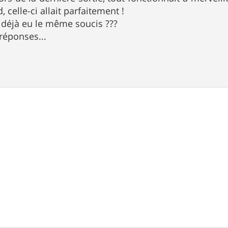
, celle-ci allait parfaitement !
l déjà eu le même soucis ???
réponses...