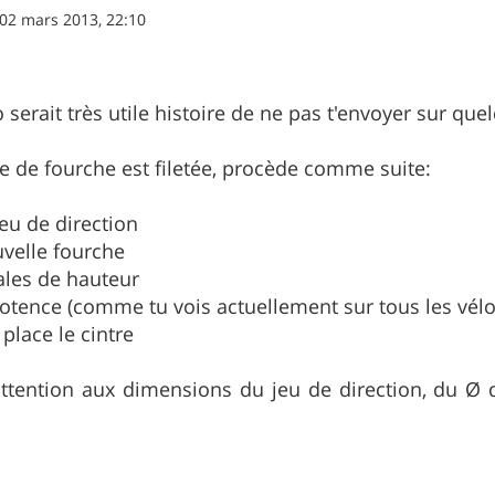
02 mars 2013, 22:10
 serait très utile histoire de ne pas t'envoyer sur que
ube de fourche est filetée, procède comme suite:
jeu de direction
ouvelle fourche
cales de hauteur
 potence (comme tu vois actuellement sur tous les vélo
 place le cintre
 attention aux dimensions du jeu de direction, du 