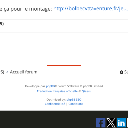
http://bolbecvttaventure.fr/je
de ça pour le montage:
5)
S)
Accueil forum
S
Développé par
phpBB
® Forum Software © phpBB Limited
Traduction française officielle
©
Qiaeru
Optimized by:
phpBB SEO
Confidentialité
|
Conditions