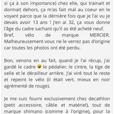
si ça à son importance) chez elle, qui trainait et
dormait dehors, ça m'as fait mal au coeur en le
voyant parce que la dérnière fois que je l'ai vu je
devais avoir 13 ans ! J'en ai 32, ça vous donne
l'âge du cadre sachant qu'il as été acheté neuf.
Bref, vélo de marque MERCIER.
Malheureusement vous ne le verrez pas d'origine
car toutes les photos ont été perdu.
Bon, venons en au fait, quand je l'ai récup, j'ai
gardé le cadre
le pédalier, le cintre, la tige de
selle et le dérailleur arrière. J'ai viré tout le reste
et repeint le vélo (il était vert, mieux en noir
agrémenté de rouge).
Je me suis fourni exclusivement chez decathlon
(petit accessoire, câble et matériel), tout de
marque shimano (comme à l'origine), pour la