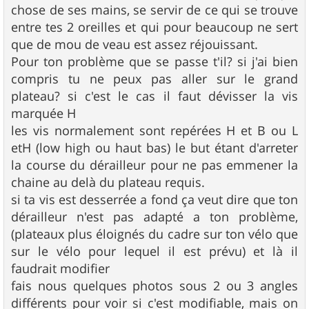
chose de ses mains, se servir de ce qui se trouve
entre tes 2 oreilles et qui pour beaucoup ne sert
que de mou de veau est assez réjouissant.
Pour ton problème que se passe t'il? si j'ai bien
compris tu ne peux pas aller sur le grand
plateau? si c'est le cas il faut dévisser la vis
marquée H
les vis normalement sont repérées H et B ou L
etH (low high ou haut bas) le but étant d'arreter
la course du dérailleur pour ne pas emmener la
chaine au delà du plateau requis.
si ta vis est desserrée a fond ça veut dire que ton
dérailleur n'est pas adapté a ton problème,
(plateaux plus éloignés du cadre sur ton vélo que
sur le vélo pour lequel il est prévu) et là il
faudrait modifier
fais nous quelques photos sous 2 ou 3 angles
différents pour voir si c'est modifiable, mais on