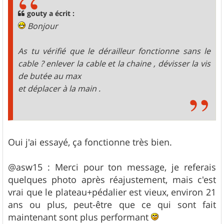
a
g
gouty a écrit :
e
Bonjour
As tu vérifié que le dérailleur fonctionne sans le
cable ? enlever la cable et la chaine , dévisser la vis
de butée au max
et déplacer à la main .
Oui j'ai essayé, ça fonctionne très bien.
@asw15 : Merci pour ton message, je referais
quelques photo après réajustement, mais c'est
vrai que le plateau+pédalier est vieux, environ 21
ans ou plus, peut-être que ce qui sont fait
maintenant sont plus performant