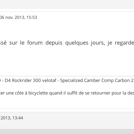
06 nov. 2013, 15:53
ssé sur le forum depuis quelques jours, je regard
- D4 Rockrider 300 velotaf - Specialized Camber Comp Carbon 
ter une côte à bicyclette quand il suffit de se retourner pour la de
 2013, 13:44