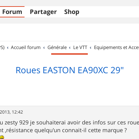
Forum
Partager
Shop
S)
Accueil forum
Générale
Le VTT
Equipements et Acce
Roues EASTON EA90XC 29"
 2013, 12:42
 du zesty 929 je souhaiterai avoir des infos sur ces r
t ,résistance quelqu'un connait-il cette marque ?