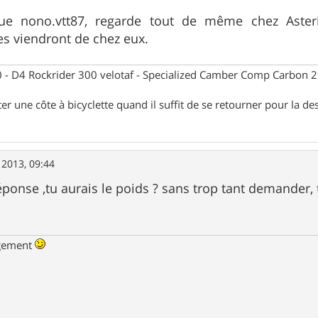
ue nono.vtt87, regarde tout de même chez Asteri
s viendront de chez eux.
- D4 Rockrider 300 velotaf - Specialized Camber Comp Carbon 
ter une côte à bicyclette quand il suffit de se retourner pour la de
 2013, 09:44
éponse ,tu aurais le poids ? sans trop tant demander, 
ngement