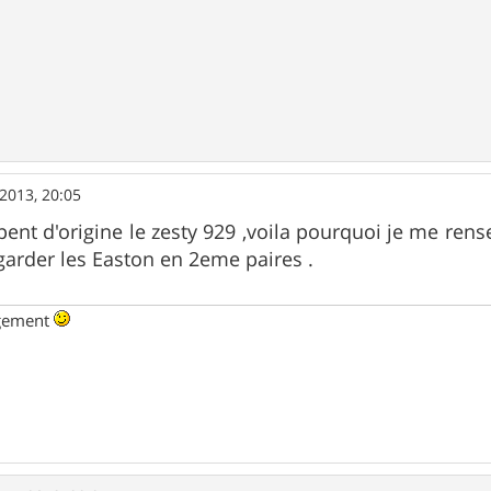
 2013, 20:05
ent d'origine le zesty 929 ,voila pourquoi je me rense
 garder les Easton en 2eme paires .
ngement