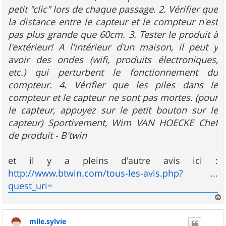
petit "clic" lors de chaque passage. 2. Vérifier que
la distance entre le capteur et le compteur n'est
pas plus grande que 60cm. 3. Tester le produit à
l'extérieur! A l'intérieur d'un maison, il peut y
avoir des ondes (wifi, produits électroniques,
etc.) qui perturbent le fonctionnement du
compteur. 4. Vérifier que les piles dans le
compteur et le capteur ne sont pas mortes. (pour
le capteur, appuyez sur le petit bouton sur le
capteur) Sportivement, Wim VAN HOECKE Chef
de produit - B'twin
et il y a pleins d'autre avis ici :
http://www.btwin.com/tous-les-avis.php? ...
quest_uri=
a
u
mlle.sylvie
t