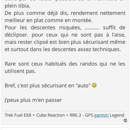
plein tibia.
De plus comme déjà dis, rendement nettement
meilleur en plat comme en montée.
Pour les descentes risquées, .......... suffit de
déclipser. pour ceux qui ne sont pas à l'aise,
mais rester clipsé est bien plus sécurisant même
et surtout dans les descentes assez techniques.
Rare sont ceux habitués des randos qui ne les
utilisent pas.
Bref, c'est plus sécurisant en "auto"
J'peux plus m'en passer
Trek Fuel EX8 + Cube Reaction + RR6.3 - GPS
garmin
Legend
a
u