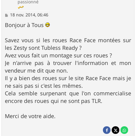
passionné
M
18 nov. 2014, 06:46
e
s
Bonjour à Tous
s
a
g
Savez vous si les roues Race Face montées sur
e
les Zesty sont Tubless Ready ?
Avez vous fait un montage sur ces roues ?
Je n'arrive pas à trouver l'information et mon
vendeur me dit que non.
Il y a bien des roues sur le site Race Face mais je
ne sais pas si c'est les mêmes.
Cela semble surpenant que l'on commercialise
encore des roues qui ne sont pas TLR.
Merci de votre aide.