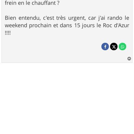
frein en le chauffant ?
Bien entendu, c'est très urgent, car j'ai rando le
weekend prochain et dans 15 jours le Roc d'Azur
!!!!
a
u
t