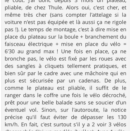
le coût. J'ai donc depuis 3 mois un plateau,
pliable, de chez Thule. Alors oui, c'est cher, et
même très cher (sans compter l'attelage si la
voiture n'est pas équipée et là aussi ça ne rigole
pas !). Le temps de montage, c'est à dire mise en
place du plateau sur la boule + branchement du
faisceau électrique + mise en place du vélo =
6'30 au grand max ! Une fois en place, ça ne
bronche pas, le vélo est fixé par les roues avec
des sangles à cliquets tellement pratiques, et
bien sûr par le cadre avec une mâchoire qui en
plus est sécurisée par un cadenas. De plus,
comme le plateau est pliable, il suffit de le
ranger dans le coffre une fois le vélo décroché,
prêt pour une belle balade sans se soucier d'un
éventuel vol. Sinon, sur l'autoroute, la notice
précise qu'il faut éviter de dépasser les 130
km/h. En fait, c'est surtout s'il y a 2 voir 3 vélos