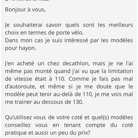
e
s
Bonjour à vous,
s
a
g
Je souhaiterai savoir quels sont les meilleurs
e
choix en termes de porte vélo.
Dans mon cas je suis intéressé par les modèles
pour hayon.
J'en acheté un chez decathlon, mais je ne l'ai
même pas monté quand j'ai vu que la limitation
de vitesse était à 110. Comme je fais pas mal
d'autoroute, et même si je me doute que le
modèle peut tenir au-delà de 110, je me vois mal
me trainer au dessous de 130.
Qu'utilisez vous de votre coté et quel(s) modèles
conseillez vous en tenant compte du coté
pratique et aussi un peu du prix?