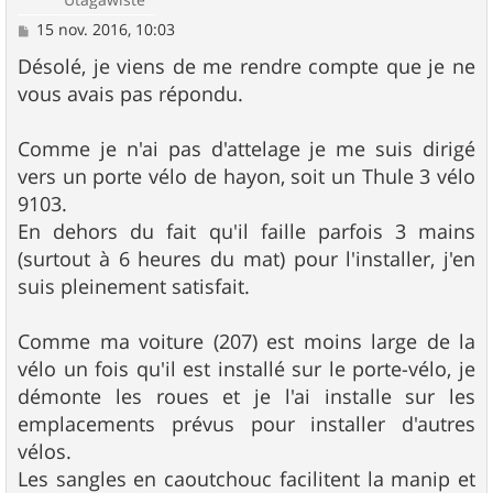
M
15 nov. 2016, 10:03
e
s
Désolé, je viens de me rendre compte que je ne
s
vous avais pas répondu.
a
g
e
Comme je n'ai pas d'attelage je me suis dirigé
vers un porte vélo de hayon, soit un Thule 3 vélo
9103.
En dehors du fait qu'il faille parfois 3 mains
(surtout à 6 heures du mat) pour l'installer, j'en
suis pleinement satisfait.
Comme ma voiture (207) est moins large de la
vélo un fois qu'il est installé sur le porte-vélo, je
démonte les roues et je l'ai installe sur les
emplacements prévus pour installer d'autres
vélos.
Les sangles en caoutchouc facilitent la manip et