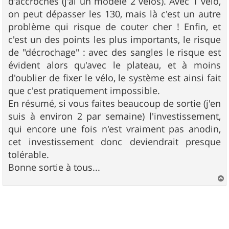
d'accrochés (j'ai un modèle 2 vélos). Avec 1 vélo,
on peut dépasser les 130, mais là c'est un autre
problème qui risque de couter cher ! Enfin, et
c'est un des points les plus importants, le risque
de "décrochage" : avec des sangles le risque est
évident alors qu'avec le plateau, et à moins
d'oublier de fixer le vélo, le système est ainsi fait
que c'est pratiquement impossible.
En résumé, si vous faites beaucoup de sortie (j'en
suis à environ 2 par semaine) l'investissement,
qui encore une fois n'est vraiment pas anodin,
cet investissement donc deviendrait presque
tolérable.
Bonne sortie à tous...
a
u
t