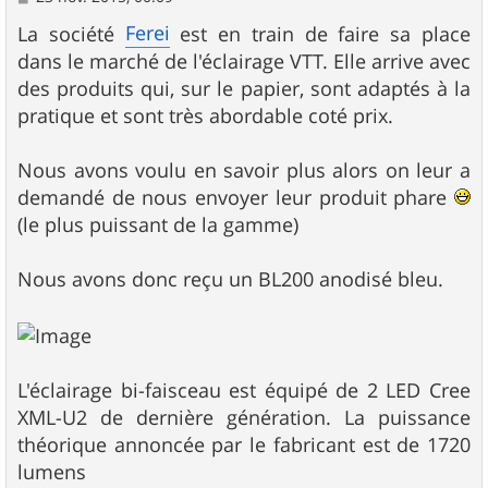
e
s
Ferei
La société
est en train de faire sa place
s
dans le marché de l'éclairage VTT. Elle arrive avec
a
g
des produits qui, sur le papier, sont adaptés à la
e
pratique et sont très abordable coté prix.
Nous avons voulu en savoir plus alors on leur a
demandé de nous envoyer leur produit phare
(le plus puissant de la gamme)
Nous avons donc reçu un BL200 anodisé bleu.
L'éclairage bi-faisceau est équipé de 2 LED Cree
XML-U2 de dernière génération. La puissance
théorique annoncée par le fabricant est de 1720
lumens