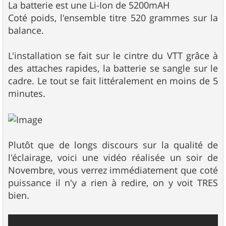
La batterie est une Li-Ion de 5200mAH
Coté poids, l'ensemble titre 520 grammes sur la
balance.
L'installation se fait sur le cintre du VTT grâce à
des attaches rapides, la batterie se sangle sur le
cadre. Le tout se fait littéralement en moins de 5
minutes.
Plutôt que de longs discours sur la qualité de
l'éclairage, voici une vidéo réalisée un soir de
Novembre, vous verrez immédiatement que coté
puissance il n'y a rien à redire, on y voit TRES
bien.