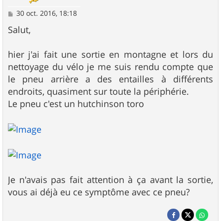
M
30 oct. 2016, 18:18
e
s
Salut,
s
a
g
hier j'ai fait une sortie en montagne et lors du
e
nettoyage du vélo je me suis rendu compte que
le pneu arrière a des entailles à différents
endroits, quasiment sur toute la périphérie.
Le pneu c'est un hutchinson toro
Je n'avais pas fait attention à ça avant la sortie,
vous ai déjà eu ce symptôme avec ce pneu?