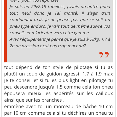
Merci pour vos réponses.
Je suis en 29x2.15 tubeless, j'avais un autre pneu
tout neuf donc je l'ai monté. Il s'agit d'un
continental mais je ne pense pas que ce soit un
pneu type enduro, je vais tout de même suivre vos
conseils et m'orienter vers cette gamme.
Avec l'équipement je pense que je suis à 78kg, 1.7 à
2b de pression c'est pas trop mal non?
tout dépend de ton style de pilotage si tu as
plutôt un coup de guidon agressif 1.7 à 1.9 max
je te conseil et si tu es plus light en pilotage tu
peu descendre jusqu'à 1.5 comme cela ton pneu
épousera mieux les aspérités sur les cailloux
ainsi que sur les branches .
emmène avec toi un morceau de bâche 10 cm
par 10 cm comme cela si tu déchires un pneu tu