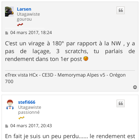
u
Larsen
t
Utagawiste
gourou
M
04 mars 2017, 18:24
e
s
C'est un virage à 180° par rapport à la NW , y a
s
pas de laçage, 3 scratchs, tu parlais de
a
g
rendement dans ton 1er post
e
eTrex vista HCx - CE3D - Memorymap Alpes v5 - Orégon
700
a
u
stefi666
t
Utagawiste
passionné
M
04 mars 2017, 20:43
e
s
En fait je suis un peu perdu...... le rendement est