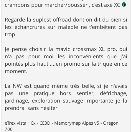
crampons pour marcher/pousser , c'est axé XC
Regarde la suplest offroad dont on dit du bien si
les échancrures sur maléole ne t'embêtent pas
trop
Je pense choisir la mavic crossmax XL pro, qui
n'a pas pour moi les inconvénients que j'ai
pointés plus haut ....en promo sur la trique en ce
moment.
La NW est quand même très belle, si je n'avais
pas une pratique hors sentier, défrichage,
jardinage, exploration sauvage importante je la
prendrai sans hésiter
eTrex vista HCx - CE3D - Memorymap Alpes v5 - Orégon
700