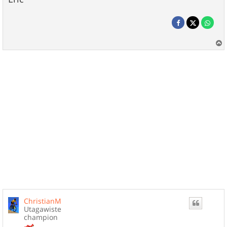
a
u
t
ChristianM
Utagawiste
champion