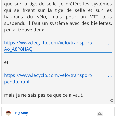
que sur la tige de selle, je préfère les systèmes
qui se fixent sur la tige de selle et sur les
haubans du vélo, mais pour un VTT tous
suspendu il faut un système avec des biellettes,
j'en ai trouvé deux :
https://www.lecyclo.com/velo/transport/ ...
Ao_A8P8HAQ
et
https://www.lecyclo.com/velo/transport/ ...
pendu.html
mais je ne sais pas ce que cela vaut.
a
u
BigMax
t