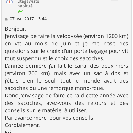
Utagawiste
habitué
M
07 avr. 2017, 13:44
e
s
Bonjour,
s
J’envisage de faire la velodysée (environ 1200 km)
a
g
en vtt au mois de juin et je me pose des
e
questions sur le choix d’un porte bagage pour vtt
tout suspendu et le choix des sacoches.
L’année dernière j’ai fait le canal des deux mers
(environ 700 km), mais avec un sac à dos et
j’étais bien le seul, tout le monde avait des
sacoches ou une remorque mono-roue.
Donc j’envisage de faire ce raid cette année avec
des sacoches, avez-vous des retours et des
conseils sur le matériel à utiliser.
Par avance merci pour vos conseils.
Cordialement.
Eric