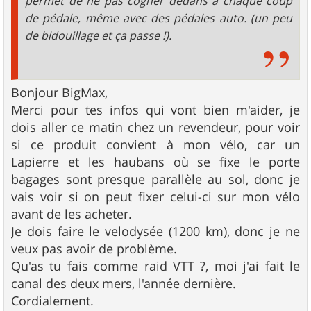
permet de ne pas cogner dedans à chaque coup
de pédale, même avec des pédales auto. (un peu
de bidouillage et ça passe !).
Bonjour BigMax,
Merci pour tes infos qui vont bien m'aider, je
dois aller ce matin chez un revendeur, pour voir
si ce produit convient à mon vélo, car un
Lapierre et les haubans où se fixe le porte
bagages sont presque parallèle au sol, donc je
vais voir si on peut fixer celui-ci sur mon vélo
avant de les acheter.
Je dois faire le velodysée (1200 km), donc je ne
veux pas avoir de problème.
Qu'as tu fais comme raid VTT ?, moi j'ai fait le
canal des deux mers, l'année dernière.
Cordialement.