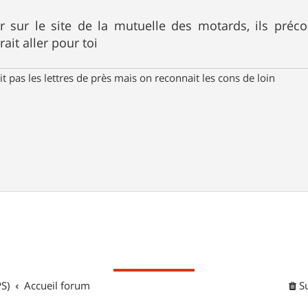
r sur le site de la mutuelle des motards, ils préco
ait aller pour toi
t pas les lettres de près mais on reconnait les cons de loin
S)
Accueil forum
S