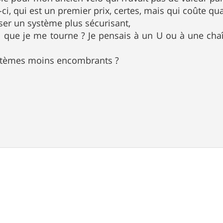
-ci, qui est un premier prix, certes, mais qui coûte 
iser un système plus sécurisant,
il que je me tourne ? Je pensais à un U ou à une ch
systèmes moins encombrants ?