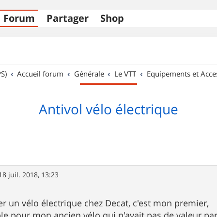
Forum
Partager
Shop
S)
Accueil forum
Générale
Le VTT
Equipements et Acce
Antivol vélo électrique
18 juil. 2018, 13:23
ter un vélo électrique chez Decat, c'est mon premier,
âble pour mon ancien vélo qui n'avait pas de valeur par