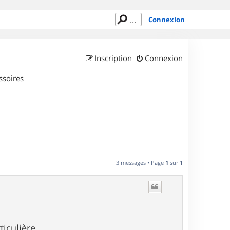
Connexion
Inscription
Connexion
ssoires
3 messages • Page
1
sur
1
ticulière,