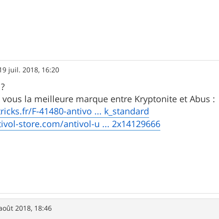
19 juil. 2018, 16:20
 ?
n vous la meilleure marque entre Kryptonite et Abus :
ricks.fr/F-41480-antivo ... k_standard
ivol-store.com/antivol-u ... 2x14129666
août 2018, 18:46