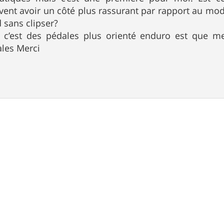
ent avoir un côté plus rassurant par rapport au mod
d sans clipser?
 c’est des pédales plus orienté enduro est que m
les Merci