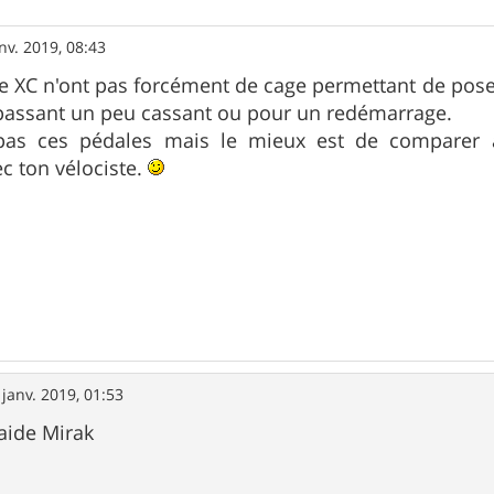
nv. 2019, 08:43
me XC n'ont pas forcément de cage permettant de poser 
 passant un peu cassant ou pour un redémarrage.
 pas ces pédales mais le mieux est de comparer 
c ton vélociste.
 janv. 2019, 01:53
aide Mirak