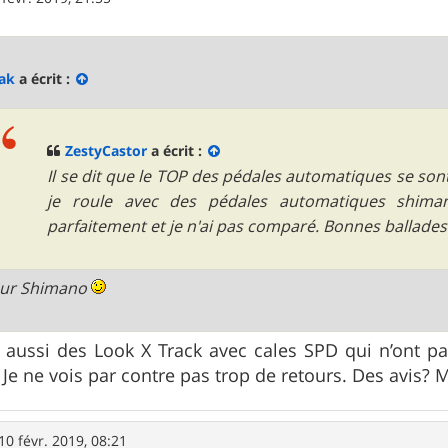
ak
a écrit :
ZestyCastor
a écrit :
Il se dit que le TOP des pédales automatiques se son
je roule avec des pédales automatiques shima
parfaitement et je n'ai pas comparé. Bonnes ballades
our Shimano
r aussi des Look X Track avec cales SPD qui n’ont pas 
 Je ne vois par contre pas trop de retours. Des avis? 
10 févr. 2019, 08:21