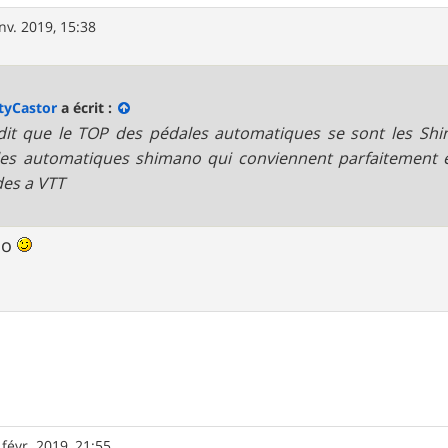
nv. 2019, 15:38
tyCastor
a écrit :
 dit que le TOP des pédales automatiques se sont les Shi
es automatiques shimano qui conviennent parfaitement e
des a VTT
no
 févr. 2019, 21:55