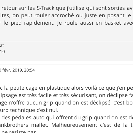
 retour sur les S-Track que j'utilise qui sont sorties a
aites, on peut rouler accroché ou juste en posant le 
r le pied rapidement. Je roule aussi en basket av
at
M10
0 févr. 2019, 20:54
ec la petite cage en plastique alors voilà ce que j'en p
ipsage est très facile et très sécurisant, on déclipse 
cage n'offre aucun grip quand on est déclipsé, c'est 
ro technique c'est nul.
 des pédales auto qui offrent du grip quand on est 
ankbrothers mallet. Malheureusement c'est de la t
 ne résiste pas.