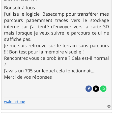
e
s
Bonsoir à tous
s
J'utilise le logiciel Basecamp pour transférer mes
a
g
parcours patiemment tracés vers le stockage
e
interne car j'ai tenté d'envoyer vers la carte SD
mais lorsque je veux suivre le parcours celui ne
s'affiche pas.
Je me suis retrouvé sur le terrain sans parcours
!!! Bon test pour la mémoire visuelle !
Rencontrez vous ce problème ? Cela est-il normal
?
J'avais un 705 sur lequel cela fonctionnait...
Merci de vos réponses
walmartone
a