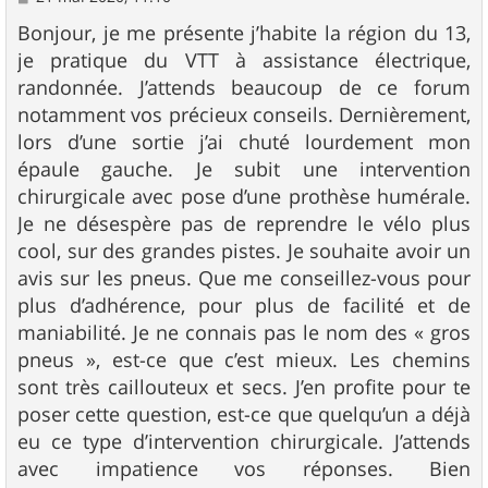
e
s
Bonjour, je me présente j’habite la région du 13,
s
je pratique du VTT à assistance électrique,
a
g
randonnée. J’attends beaucoup de ce forum
e
notamment vos précieux conseils. Dernièrement,
lors d’une sortie j’ai chuté lourdement mon
épaule gauche. Je subit une intervention
chirurgicale avec pose d’une prothèse humérale.
Je ne désespère pas de reprendre le vélo plus
cool, sur des grandes pistes. Je souhaite avoir un
avis sur les pneus. Que me conseillez-vous pour
plus d’adhérence, pour plus de facilité et de
maniabilité. Je ne connais pas le nom des « gros
pneus », est-ce que c’est mieux. Les chemins
sont très caillouteux et secs. J’en profite pour te
poser cette question, est-ce que quelqu’un a déjà
eu ce type d’intervention chirurgicale. J’attends
avec impatience vos réponses. Bien