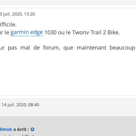
3 juil. 2020, 13:20
fficile.
garmin
edge
ur le
1030 ou le Twonv Trail 2 Bike.
 sur pas mal de forum, que maintenant beaucoup
»
14 juil. 2020, 08:40
dimok
a écrit :