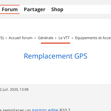
Forum
Partager
Shop
S)
Accueil forum
Générale
Le VTT
Equipements et Acce
Remplacement GPS
2 juil. 2020, 13:08
garmin
edge
e remplacer un
810 ?