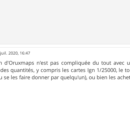
juil. 2020, 16:47
tion d'Oruxmaps n'est pas compliquée du tout avec
a des quantités, y compris les cartes Ign 1/25000, le t
 se les faire donner par quelqu'un), ou bien les achet