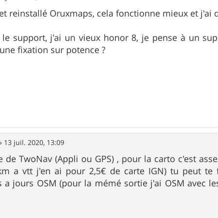
r et reinstallé Oruxmaps, cela fonctionne mieux et j'ai 
 le support, j'ai un vieux honor 8, je pense à un su
 une fixation sur potence ?
»
13 juil. 2020, 13:09
 de TwoNav (Appli ou GPS) , pour la carto c'est assez 
km a vtt j'en ai pour 2,5€ de carte IGN) tu peut te 
s a jours OSM (pour la mémé sortie j'ai OSM avec le