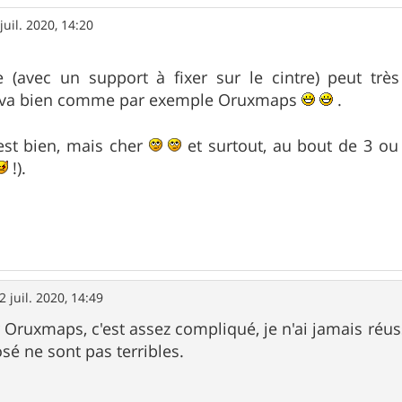
juil. 2020, 14:20
(avec un support à fixer sur le cintre) peut trè
i va bien comme par exemple Oruxmaps
.
'est bien, mais cher
et surtout, au bout de 3 ou
!).
2 juil. 2020, 14:49
er Oruxmaps, c'est assez compliqué, je n'ai jamais réu
sé ne sont pas terribles.