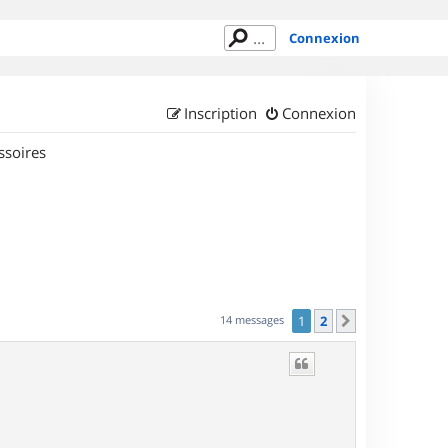
Connexion
Inscription
Connexion
ssoires
14 messages
1
2
Suivant