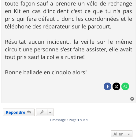
toute façon sauf a prendre un vélo de rechange
en KIt en cas d'incident c'est ce que tu n'a pas
pris qui fera défaut .. donc les coordonnées et le
téléphone des réparateur sur le parcourt.
Résultat aucun incident.. la veille sur le même
circuit une personne s'est faite assister, elle avait
tout pris sauf la colle a rustine!
Bonne ballade en cinqolo alors!
a
u
Répondre
t
1 message • Page
1
sur
1
Aller