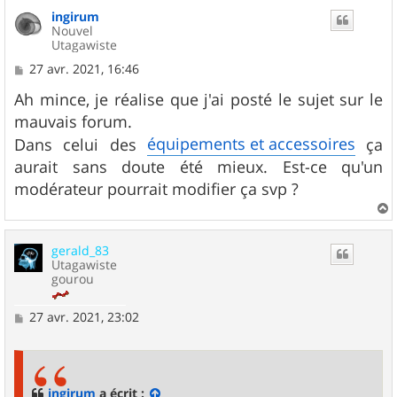
u
ingirum
t
Nouvel
Utagawiste
M
27 avr. 2021, 16:46
e
s
Ah mince, je réalise que j'ai posté le sujet sur le
s
mauvais forum.
a
g
équipements et accessoires
Dans celui des
ça
e
aurait sans doute été mieux. Est-ce qu'un
modérateur pourrait modifier ça svp ?
a
u
gerald_83
t
Utagawiste
gourou
M
27 avr. 2021, 23:02
e
s
s
a
g
ingirum
a écrit :