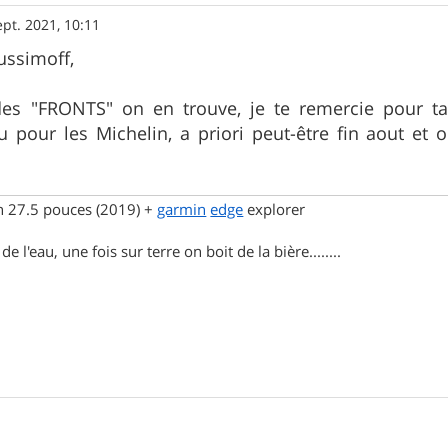
ept. 2021, 10:11
ussimoff,
des "FRONTS" on en trouve, je te remercie pour ta
 pour les Michelin, a priori peut-être fin aout et o
n 27.5 pouces (2019) +
garmin
edge
explorer
e l'eau, une fois sur terre on boit de la bière........