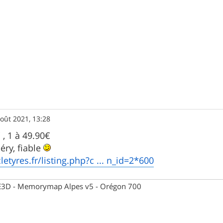
oût 2021, 13:28
 , 1 à 49.90€
éry, fiable
etyres.fr/listing.php?c ... n_id=2*600
 CE3D - Memorymap Alpes v5 - Orégon 700