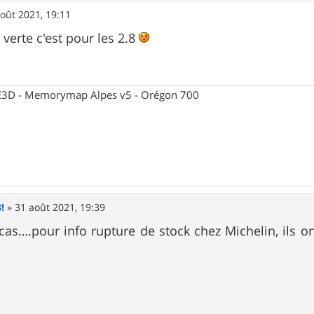
oût 2021, 19:11
 verte c'est pour les 2.8
 CE3D - Memorymap Alpes v5 - Orégon 700
!
»
31 août 2021, 19:39
s….pour info rupture de stock chez Michelin, ils ont