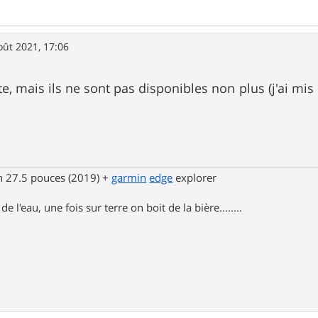
oût 2021, 17:06
te, mais ils ne sont pas disponibles non plus (j'ai mis
n 27.5 pouces (2019) +
garmin
edge
explorer
e l'eau, une fois sur terre on boit de la bière........