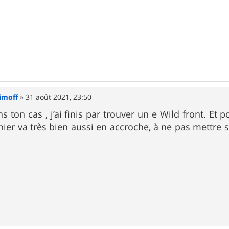
imoff
»
31 août 2021, 23:50
s ton cas , j’ai finis par trouver un e Wild front. Et po
nier va très bien aussi en accroche, à ne pas mettre