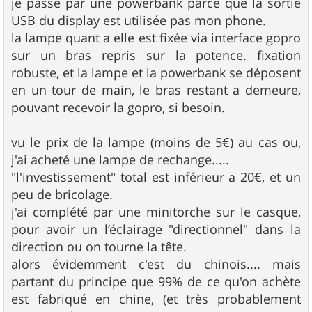
je passe par une powerbank parce que la sortie
USB du display est utilisée pas mon phone.
la lampe quant a elle est fixée via interface gopro
sur un bras repris sur la potence. fixation
robuste, et la lampe et la powerbank se déposent
en un tour de main, le bras restant a demeure,
pouvant recevoir la gopro, si besoin.
vu le prix de la lampe (moins de 5€) au cas ou,
j'ai acheté une lampe de rechange.....
"l'investissement" total est inférieur a 20€, et un
peu de bricolage.
j'ai complété par une minitorche sur le casque,
pour avoir un l’éclairage "directionnel" dans la
direction ou on tourne la tête.
alors évidemment c'est du chinois.... mais
partant du principe que 99% de ce qu'on achète
est fabriqué en chine, (et très probablement