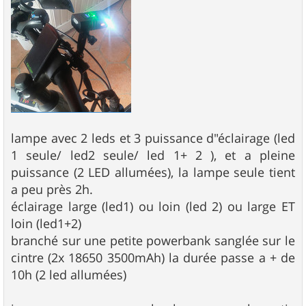
lampe avec 2 leds et 3 puissance d"éclairage (led
1 seule/ led2 seule/ led 1+ 2 ), et a pleine
puissance (2 LED allumées), la lampe seule tient
a peu près 2h.
éclairage large (led1) ou loin (led 2) ou large ET
loin (led1+2)
branché sur une petite powerbank sanglée sur le
cintre (2x 18650 3500mAh) la durée passe a + de
10h (2 led allumées)