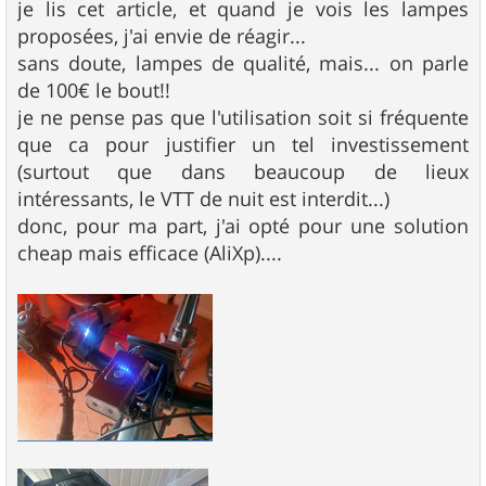
s
je lis cet article, et quand je vois les lampes
s
proposées, j'ai envie de réagir...
a
g
sans doute, lampes de qualité, mais... on parle
e
de 100€ le bout!!
je ne pense pas que l'utilisation soit si fréquente
que ca pour justifier un tel investissement
(surtout que dans beaucoup de lieux
intéressants, le VTT de nuit est interdit...)
donc, pour ma part, j'ai opté pour une solution
cheap mais efficace (AliXp)....