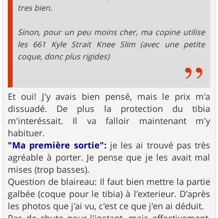
tres bien.
Sinon, pour un peu moins cher, ma copine utilise
les 661 Kyle Strait Knee Slim (avec une petite
coque, donc plus rigides)
Et oui! J'y avais bien pensé, mais le prix m'a
dissuadé. De plus la protection du tibia
m'interéssait. Il va falloir maintenant m'y
habituer.
"Ma première sortie":
je les ai trouvé pas très
agréable à porter. Je pense que je les avait mal
mises (trop basses).
Question de blaireau: Il faut bien mettre la partie
galbée (coque pour le tibia) à l'exterieur. D'après
les photos que j'ai vu, c'est ce que j'en ai déduit.
Pas de chute pour l'instant, mais effectivement,