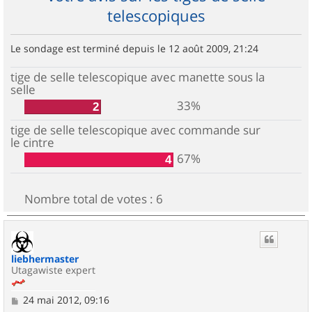
telescopiques
Le sondage est terminé depuis le 12 août 2009, 21:24
tige de selle telescopique avec manette sous la
selle
33%
2
tige de selle telescopique avec commande sur
le cintre
67%
4
Nombre total de votes :
6
liebhermaster
Utagawiste expert
M
24 mai 2012, 09:16
e