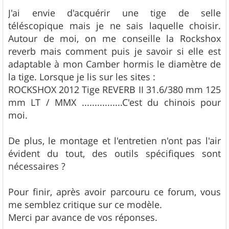
a
g
J'ai envie d'acquérir une tige de selle
e
téléscopique mais je ne sais laquelle choisir.
Autour de moi, on me conseille la Rockshox
reverb mais comment puis je savoir si elle est
adaptable à mon Camber hormis le diamètre de
la tige. Lorsque je lis sur les sites :
ROCKSHOX 2012 Tige REVERB II 31.6/380 mm 125
mm LT / MMX ................C'est du chinois pour
moi.
De plus, le montage et l'entretien n'ont pas l'air
évident du tout, des outils spécifiques sont
nécessaires ?
Pour finir, après avoir parcouru ce forum, vous
me semblez critique sur ce modèle.
Merci par avance de vos réponses.