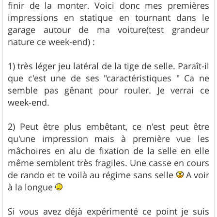
g
finir de la monter. Voici donc mes premières
e
impressions en statique en tournant dans le
garage autour de ma voiture(test grandeur
nature ce week-end) :
1) très léger jeu latéral de la tige de selle. Paraît-il
que c'est une de ses "caractéristiques " Ca ne
semble pas gênant pour rouler. Je verrai ce
week-end.
2) Peut être plus embêtant, ce n'est peut être
qu'une impression mais à première vue les
mâchoires en alu de fixation de la selle en elle
même semblent très fragiles. Une casse en cours
de rando et te voilà au régime sans selle
A voir
à la longue
Si vous avez déjà expérimenté ce point je suis