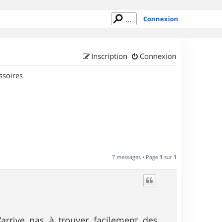
Connexion
Inscription
Connexion
ssoires
7 messages • Page
1
sur
1
arrive pas à trouver facilement des