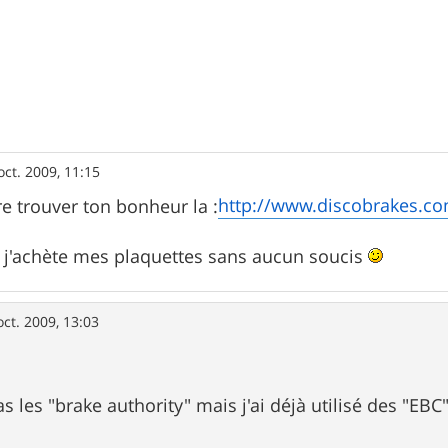
oct. 2009, 11:15
http://www.discobrakes.c
re trouver ton bonheur la :
e j'achète mes plaquettes sans aucun soucis
oct. 2009, 13:03
as les "brake authority" mais j'ai déjà utilisé des "E