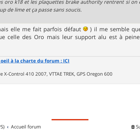
des oro k18 et les plaquettes brake authority rentrent si on 
up de lime et ça passe sans soucis.
is elle me fait parfois défaut
) il me semble que
ue celle des Oro mais leur support alu est à peine
oeil à la charte du forum : ICI
rre X-Control 410 2007, VTTAE TREK, GPS Oregon 600
S)
Accueil forum
S