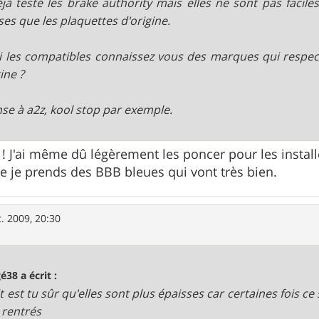
déjà testé les brake authority mais elles ne sont pas faciles
ses que les plaquettes d'origine.
 les compatibles connaissez vous des marques qui respect
ine ?
nse à a2z, kool stop par exemple.
 ! J'ai même dû légèrement les poncer pour les install
e je prends des BBB bleues qui vont très bien.
t. 2009, 20:30
é38 a écrit :
it est tu sûr qu'elles sont plus épaisses car certaines fois ce
 rentrés