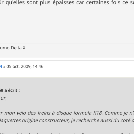
sûr qu'elles sont plus épaisses car certaines fois ce 
kumo Delta X
4
»
05 oct. 2009, 14:46
9 a écrit :
ur,
sur mon vélo des freins à disque formula K18. Comme je n'
laquettes origine constructeur, je recherche aussi du coté 