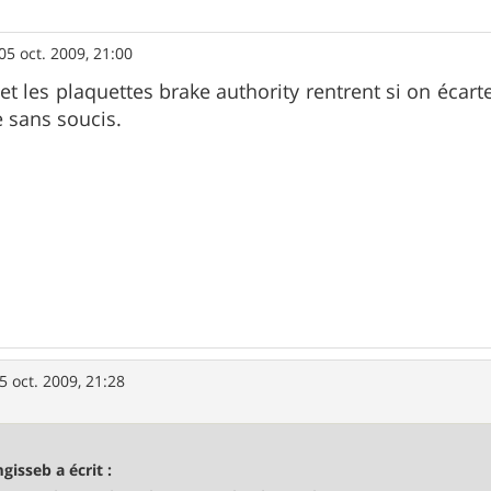
05 oct. 2009, 21:00
 et les plaquettes brake authority rentrent si on écart
e sans soucis.
5 oct. 2009, 21:28
gisseb a écrit :