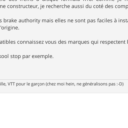
ine constructeur, je recherche aussi du coté des comp
les brake authority mais elles ne sont pas faciles à ins
'origine.
tibles connaissez vous des marques qui respectent l'
 kool stop par exemple.
fille, VTT pour le garçon (chez moi hein, ne généralisons pas :-D)