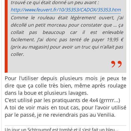
trouvé ce qui était donné un peu avant :
http://www.feuvert.fr/10/35353/CADOX/35353.htm
Comme le rouleau était légèrement ouvert, j'ai
décollé un petit morceau pour constater que ... ça
collait pas beaucoup car il est enlevable
facilement. J'ai donc pas tenté de payer 19,95 €
(prix au magasin) pour avoir un truc qui n'allait pas
coller.
Pour l'utiliser depuis plusieurs mois je peux te
dire que ça colle très bien, même après roulage
dans la boue et plusieurs lavages.
C'est utilisé par les pratiquants de 4x4 (grrrrr...)
A toi de voir mais en tout cas, pour l'avoir utilisé
par le passé, je ne reviendrais pas au Venilia.
Un jour un Schtroumpf est tombé et il s'est fait un bleu...