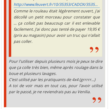
http://www.feuvert.fr/10/35353/CADOX/35353.htm
Comme le rouleau était légèrement ouvert, j'ai
décollé un petit morceau pour constater que
... ça collait pas beaucoup car il est enlevable
facilement. J'ai donc pas tenté de payer 19,95 €
(prix au magasin) pour avoir un truc qui n'allait
pas coller.
Pour l'utiliser depuis plusieurs mois je peux te dire
que ça colle très bien, même après roulage dans la
boue et plusieurs lavages.
C'est utilisé par les pratiquants de 4x4 (grrrrr...)
A toi de voir mais en tout cas, pour l'avoir utilisé
par le passé, je ne reviendrais pas au Venilia.