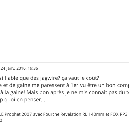
»
24 janv. 2010, 19:36
si fiable que des jagwire? ça vaut le coût?
le et de gaine me paressent à 1er vu être un bon co
à la gaine! Mais bon après je ne mis connait pas du 
op quoi en penser...
Prophet 2007 avec Fourche Revelation RL 140mm et FOX RP3 - R
30