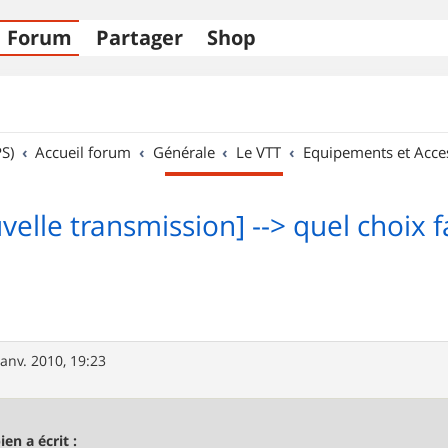
Forum
Partager
Shop
S)
Accueil forum
Générale
Le VTT
Equipements et Acce
velle transmission] --> quel choix fa
janv. 2010, 19:23
ien a écrit :