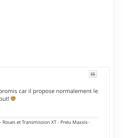
mpromis car il propose normalement le
tout!
oues et Transmission XT - Pneu Maxxis -