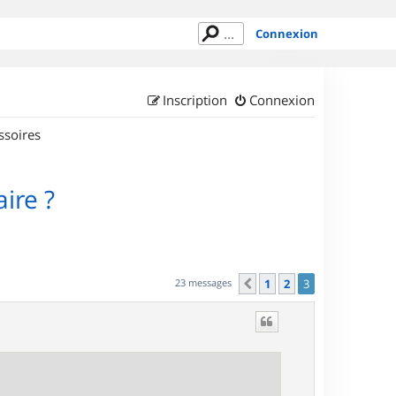
Connexion
Inscription
Connexion
ssoires
ire ?
23 messages
1
2
3
Précédent