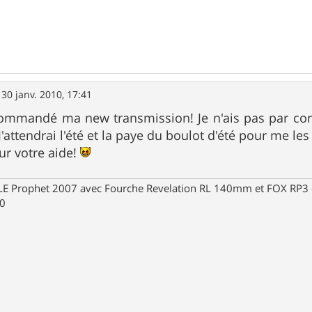
»
30 janv. 2010, 17:41
commandé ma new transmission! Je n'ais pas par cont
 J'attendrai l'été et la paye du boulot d'été pour me les
ur votre aide!
Prophet 2007 avec Fourche Revelation RL 140mm et FOX RP3 - R
30