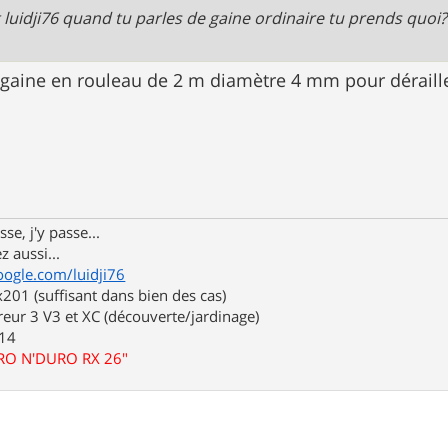
 Et luidji76 quand tu parles de gaine ordinaire tu prends quoi? Tu
 gaine en rouleau de 2 m diamètre 4 mm pour déraille
se, j'y passe...
z aussi...
oogle.com/luidji76
01 (suffisant dans bien des cas)
eur 3 V3 et XC (découverte/jardinage)
.14
URO N'DURO RX 26"