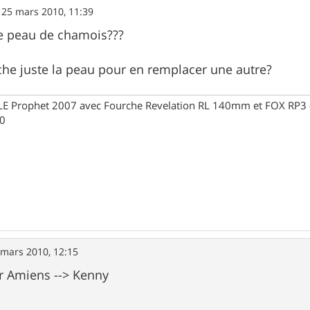
»
25 mars 2010, 11:39
 peau de chamois???
rche juste la peau pour en remplacer une autre?
Prophet 2007 avec Fourche Revelation RL 140mm et FOX RP3 - R
30
 mars 2010, 12:15
r Amiens --> Kenny