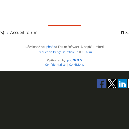
S)
Accueil forum
S
Développé par
phpBB
® Forum Software © phpBB Limited
Traduction française officielle
©
Qiaeru
Optimized by:
phpBB SEO
Confidentialité
|
Conditions