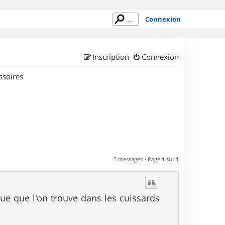
Connexion
Inscription
Connexion
ssoires
5 messages • Page
1
sur
1
e que l'on trouve dans les cuissards