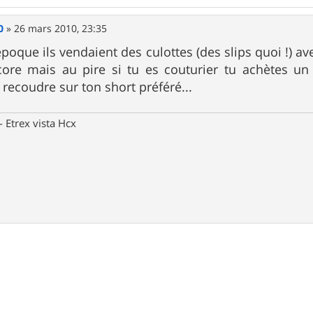
0
»
26 mars 2010, 23:35
oque ils vendaient des culottes (des slips quoi !) ave
ncore mais au pire si tu es couturier tu achètes un
 recoudre sur ton short préféré...
Etrex vista Hcx