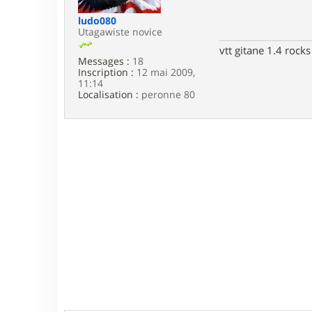
e
ludo080
Utagawiste novice
vtt gitane 1.4 rocks
Messages :
18
Inscription :
12 mai 2009,
11:14
Localisation :
peronne 80