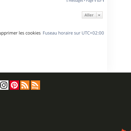
5 messages • Page
1
sur
1
Aller
upprimer les cookies
Fuseau horaire sur
UTC+02:00