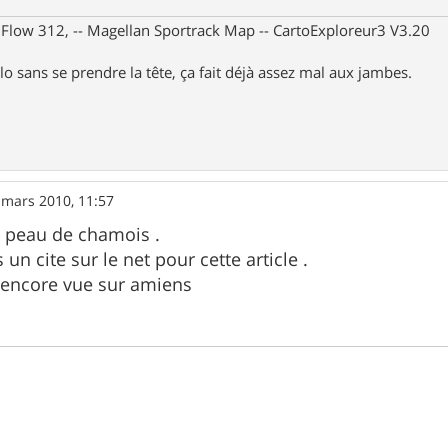
X Flow 312, -- Magellan Sportrack Map -- CartoExploreur3 V3.20
lo sans se prendre la tête, ça fait déjà assez mal aux jambes.
 mars 2010, 11:57
peau de chamois .
s un cite sur le net pour cette article .
 encore vue sur amiens