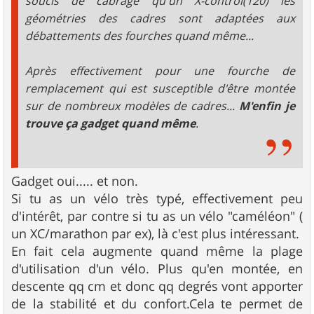
soucis de cabrage qu'un X-control(120) les
géométries des cadres sont adaptées aux
débattements des fourches quand même...
Après effectivement pour une fourche de
remplacement qui est susceptible d'être montée
sur de nombreux modèles de cadres...
M'enfin je
trouve ça gadget quand même
.
Gadget oui..... et non.
Si tu as un vélo très typé, effectivement peu
d'intérêt, par contre si tu as un vélo "caméléon" (
un XC/marathon par ex), là c'est plus intéressant.
En fait cela augmente quand même la plage
d'utilisation d'un vélo. Plus qu'en montée, en
descente qq cm et donc qq degrés vont apporter
de la stabilité et du confort.Cela te permet de