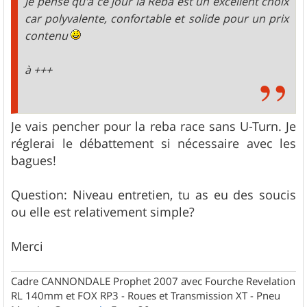
Je pense qu'à ce jour la Reba est un excellent choix
car polyvalente, confortable et solide pour un prix
contenu
à +++
Je vais pencher pour la reba race sans U-Turn. Je
réglerai le débattement si nécessaire avec les
bagues!
Question: Niveau entretien, tu as eu des soucis
ou elle est relativement simple?
Merci
Cadre CANNONDALE Prophet 2007 avec Fourche Revelation
RL 140mm et FOX RP3 - Roues et Transmission XT - Pneu