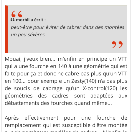
s
s
a
g
morbli a écrit :
e
peut-être pour éviter de cabrer dans des montées
un peu sévères
Mouai, j'veux bien... m'enfin en principe un VTT
qui a une fourche en 140 à une géométrie qui est
faite pour ça et donc ne cabre pas plus qu'un VTT
en 100... pour exemple un Zesty(140) n'a pas plus
de soucis de cabrage qu'un X-control(120) les
géométries des cadres sont adaptées aux
débattements des fourches quand même...
Après effectivement pour une fourche de
remplacement qui est susceptible d'être montée