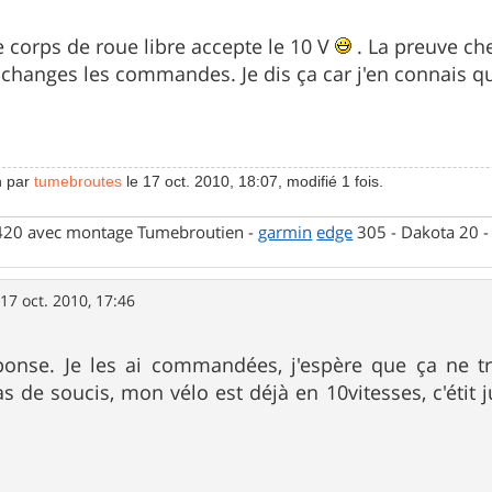
e corps de roue libre accepte le 10 V
. La preuve ch
 changes les commandes. Je dis ça car j'en connais qui
n par
tumebroutes
le 17 oct. 2010, 18:07, modifié 1 fois.
 420 avec montage Tumebroutien -
garmin
edge
305 - Dakota 20 
»
17 oct. 2010, 17:46
ponse. Je les ai commandées, j'espère que ça ne t
de soucis, mon vélo est déjà en 10vitesses, c'étit j