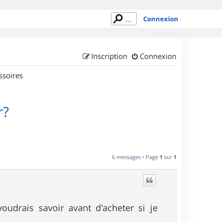
Connexion
Inscription
Connexion
ssoires
r?
6 messages • Page
1
sur
1
udrais savoir avant d'acheter si je