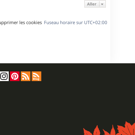
Aller
upprimer les cookies
Fuseau horaire sur
UTC+02:00