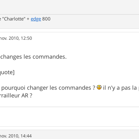
 "Charlotte" +
edge
800
nov. 2010, 12:50
tu changes les commandes.
quote]
n, pourquoi changer les commandes ?
il n'y a pas la
railleur AR ?
nov. 2010, 14:44