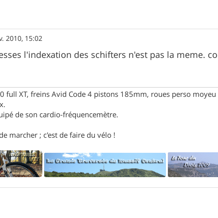
v. 2010, 15:02
tesses l'indexation des schifters n'est pas la meme. co
full XT, freins Avid Code 4 pistons 185mm, roues perso moyeu 
x.
uipé de son cardio-fréquencemètre.
e marcher ; c'est de faire du vélo !