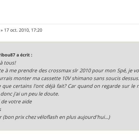
»
17 oct. 2010, 17:20
ribou87 a écrit :
 à tous!
ite à me prendre des crossmax slr 2010 pour mon Spé, je vou
urrais monter ma cassette 10V shimano sans soucis dessus
e que certains l'ont déjà fait? Car quand on regarde sur le 
 donc j'ai un peu le doute.
 de votre aide
s
r (bon prix chez véloflash en plus aujourd'hui...)