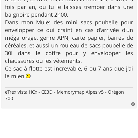
fois par an, ou tu le laisses tremper dans une
baignoire pendant 2h00.
Dans mon Mule: des mini sacs poubelle pour
envelopper ce qui craint en cas d'arrivée d'un
méga orage, genre APN, carte papier, barres de
céréales, et aussi un rouleau de sacs poubelle de
30l dans le coffre pour y envelopper les
chaussures ou les vêtements.
Ce sac à flotte est increvable, 6 ou 7 ans que j'ai
le mien
eTrex vista HCx - CE3D - Memorymap Alpes v5 - Orégon
700
a
u
t