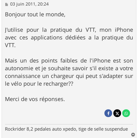
M
03 juin 2011, 20:24
e
s
Bonjour tout le monde,
s
a
g
J'utilise pour la pratique du VTT, mon iPhone
e
avec ces applications dédiées a la pratique du
VTT.
Mais un des points faibles de l'iPhone est son
autonomie et je souhaite savoir s'il existe a votre
connaissance un chargeur qui peut s'adapter sur
le vélo pour le recharger??
Merci de vos réponses.
Rockrider 8,2 pedales auto xpedo, tige de selle suspendue