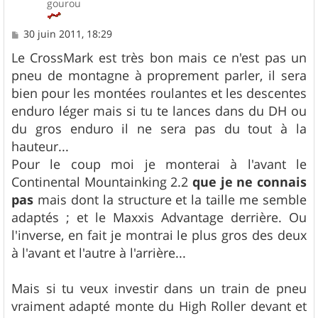
gourou
M
30 juin 2011, 18:29
e
s
Le CrossMark est très bon mais ce n'est pas un
s
pneu de montagne à proprement parler, il sera
a
g
bien pour les montées roulantes et les descentes
e
enduro léger mais si tu te lances dans du DH ou
du gros enduro il ne sera pas du tout à la
hauteur...
Pour le coup moi je monterai à l'avant le
Continental Mountainking 2.2
que je ne connais
pas
mais dont la structure et la taille me semble
adaptés ; et le Maxxis Advantage derrière. Ou
l'inverse, en fait je montrai le plus gros des deux
à l'avant et l'autre à l'arrière...
Mais si tu veux investir dans un train de pneu
vraiment adapté monte du High Roller devant et