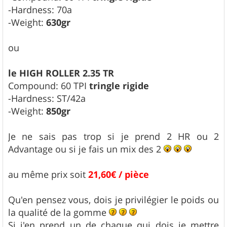
-Hardness: 70a
-Weight:
630gr
ou
le HIGH ROLLER 2.35 TR
Compound: 60 TPI
tringle rigide
-Hardness: ST/42a
-Weight:
850gr
Je ne sais pas trop si je prend 2 HR ou 2
Advantage ou si je fais un mix des 2
au même prix soit
21,60€ / pièce
Qu'en pensez vous, dois je privilégier le poids ou
la qualité de la gomme
Si j'en prend un de chaque qui dois je mettre