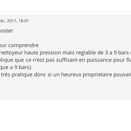
éc. 2011, 18:01
poster
pour comprendre
 nettoyeur haute pression mais reglable de 3 a 9 bars 
plique que ce n'est pas suffisant en puissance pour fl
que a 9 bars)
it trés pratique donc si un heureux proprietaire pouva