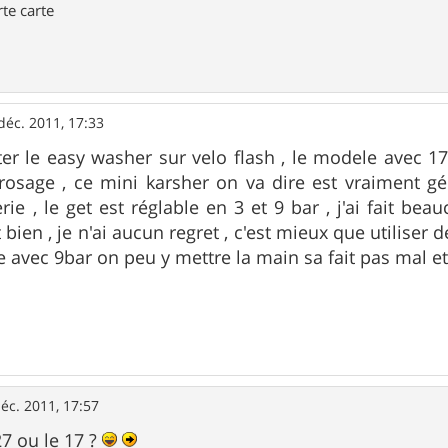
rte carte
déc. 2011, 17:33
heter le easy washer sur velo flash , le modele avec 1
osage , ce mini karsher on va dire est vraiment géni
rie , le get est réglable en 3 et 9 bar , j'ai fait be
bien , je n'ai aucun regret , c'est mieux que utiliser 
e avec 9bar on peu y mettre la main sa fait pas mal et
éc. 2011, 17:57
 27 ou le 17 ?