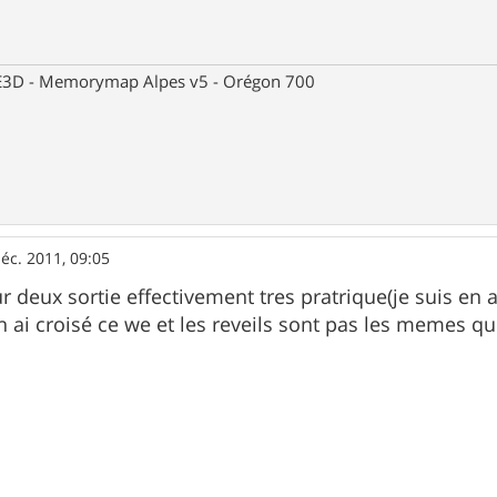
 CE3D - Memorymap Alpes v5 - Orégon 700
éc. 2011, 09:05
sur deux sortie effectivement tres pratrique(je suis en 
en ai croisé ce we et les reveils sont pas les memes qu