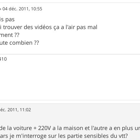
»
04 déc. 2011, 10:55
is pas
i trouver des vidéos ça a l'air pas mal
ment ??
oute combien ??
 410
éc. 2011, 11:02
de la voiture + 220V a la maison et l'autre a en plus u
ars je m'interroge sur les partie sensibles du vtt?