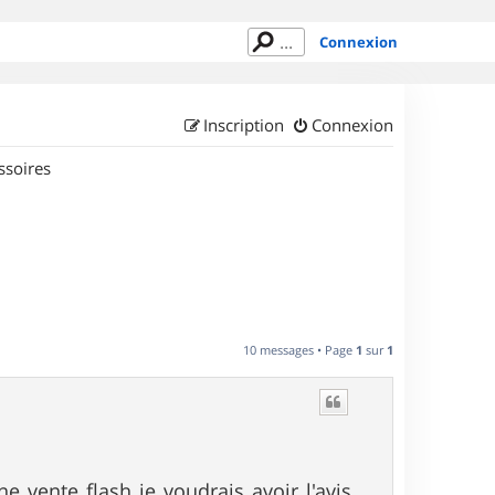
Connexion
Inscription
Connexion
ssoires
10 messages • Page
1
sur
1
 vente flash je voudrais avoir l'avis