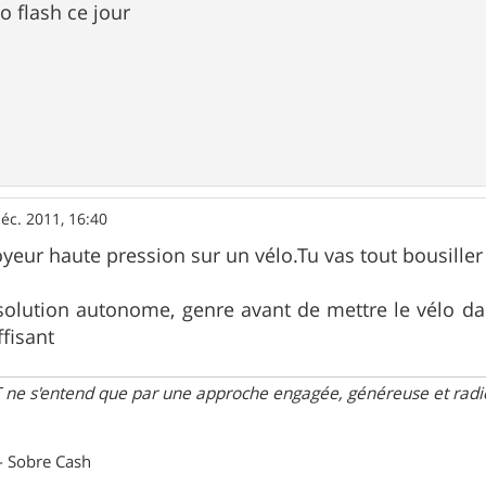
o flash ce jour
éc. 2011, 16:40
oyeur haute pression sur un vélo.Tu vas tout bousiller
solution autonome, genre avant de mettre le vélo dan
ffisant
 ne s'entend que par une approche engagée, généreuse et radica
- Sobre Cash