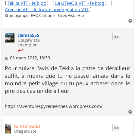
[
] - [
] - [
Tekila VTT - le blog
La GTMC à VTT - le blog
]
Arverne VTT : le forum auvergnat du VTT
Stumpjumper EVO Carbone - Etrex Vista Hcx
a
u
clems5555
t
Utagawiste
champion
M
01 mars 2012, 18:50
e
s
Pour suivre l'avis de Tekila la patte de dérailleur
s
suffit, à moins que tu ne passe jamais dans le
a
g
moindre petit village ou tu peux acheter dans le
e
pire des cas un dérailleur.
https://aventurespyreneennes.wordpress.com/
a
u
tumebroutes
t
Utagawiste