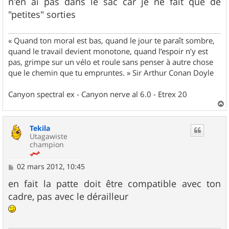
n'en ai pas dans le sac car je ne fait que de
"petites" sorties
« Quand ton moral est bas, quand le jour te paraît sombre,
quand le travail devient monotone, quand l’espoir n’y est
pas, grimpe sur un vélo et roule sans penser à autre chose
que le chemin que tu empruntes. » Sir Arthur Conan Doyle
Canyon spectral ex - Canyon nerve al 6.0 - Etrex 20
a
u
Tekila
t
Utagawiste
champion
M
02 mars 2012, 10:45
e
s
en fait la patte doit être compatible avec ton
s
cadre, pas avec le dérailleur
a
g
e