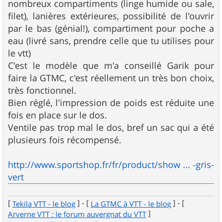
nombreux compartiments (linge humide ou sale,
filet), lanières extérieures, possibilité de l'ouvrir
par le bas (génial!), compartiment pour poche a
eau (livré sans, prendre celle que tu utilises pour
le vtt)
C'est le modèle que m'a conseillé Garik pour
faire la GTMC, c'est réellement un très bon choix,
très fonctionnel.
Bien réglé, l'impression de poids est réduite une
fois en place sur le dos.
Ventile pas trop mal le dos, bref un sac qui a été
plusieurs fois récompensé.
http://www.sportshop.fr/fr/product/show ... -gris-
vert
[
] - [
] - [
Tekila VTT - le blog
La GTMC à VTT - le blog
]
Arverne VTT : le forum auvergnat du VTT