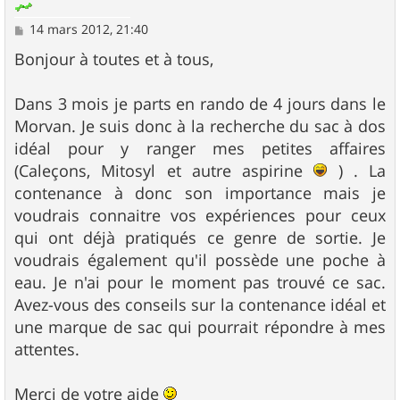
M
14 mars 2012, 21:40
e
s
Bonjour à toutes et à tous,
s
a
g
Dans 3 mois je parts en rando de 4 jours dans le
e
Morvan. Je suis donc à la recherche du sac à dos
idéal pour y ranger mes petites affaires
(Caleçons, Mitosyl et autre aspirine
) . La
contenance à donc son importance mais je
voudrais connaitre vos expériences pour ceux
qui ont déjà pratiqués ce genre de sortie. Je
voudrais également qu'il possède une poche à
eau. Je n'ai pour le moment pas trouvé ce sac.
Avez-vous des conseils sur la contenance idéal et
une marque de sac qui pourrait répondre à mes
attentes.
Merci de votre aide