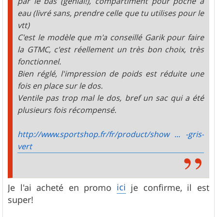
par le bas (génial!), compartiment pour poche a
eau (livré sans, prendre celle que tu utilises pour le
vtt)
C'est le modèle que m'a conseillé Garik pour faire
la GTMC, c'est réellement un très bon choix, très
fonctionnel.
Bien réglé, l'impression de poids est réduite une
fois en place sur le dos.
Ventile pas trop mal le dos, bref un sac qui a été
plusieurs fois récompensé.
http://www.sportshop.fr/fr/product/show ... -gris-
vert
ici
Je l'ai acheté en promo
je confirme, il est
super!