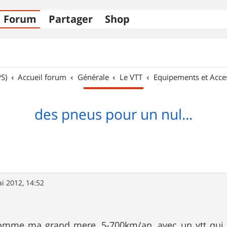
Forum
Partager
Shop
S)
Accueil forum
Générale
Le VTT
Equipements et Acce
des pneus pour un nul...
i 2012, 14:52
 comme ma grand mere, 5-700km/an, avec un vtt qui a