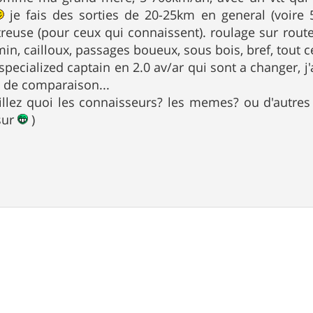
je fais des sorties de 20-25km en general (voire
treuse (pour ceux qui connaissent). roulage sur route
in, cailloux, passages boueux, sous bois, bref, tout
specialized captain en 2.0 av/ar qui sont a changer, j
t de comparaison...
lez quoi les connaisseurs? les memes? ou d'autres 
sur
)