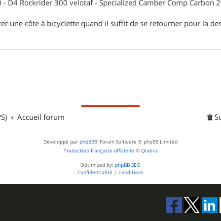
- D4 Rockrider 300 velotaf - Specialized Camber Comp Carbon 
ter une côte à bicyclette quand il suffit de se retourner pour la de
S)
Accueil forum
S
Développé par
phpBB
® Forum Software © phpBB Limited
Traduction française officielle
©
Qiaeru
Optimized by:
phpBB SEO
Confidentialité
|
Conditions