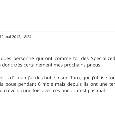
12 mai 2012, 18:24
lques personne qui ont comme toi des Specialized 
ra donc très certainement mes prochains pneus.
lus d'un an j'ai des hutchinson Toro, que j'utilise to
la boue pendant 6 mois mais depuis ils ont une tend
'ai crevé qu'une fois avec ces pneus, c'est pas mal.