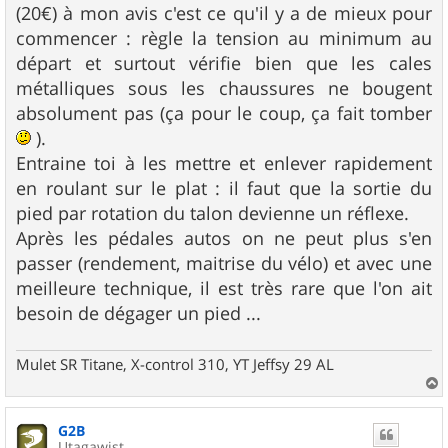
(20€) à mon avis c'est ce qu'il y a de mieux pour
commencer : règle la tension au minimum au
départ et surtout vérifie bien que les cales
métalliques sous les chaussures ne bougent
absolument pas (ça pour le coup, ça fait tomber
).
Entraine toi à les mettre et enlever rapidement
en roulant sur le plat : il faut que la sortie du
pied par rotation du talon devienne un réflexe.
Après les pédales autos on ne peut plus s'en
passer (rendement, maitrise du vélo) et avec une
meilleure technique, il est très rare que l'on ait
besoin de dégager un pied ...
Mulet SR Titane, X-control 310, YT Jeffsy 29 AL
a
u
G2B
t
Utagawist