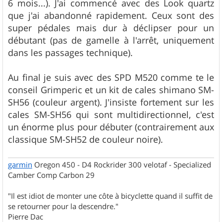
g
6 mois...). J'ai commencé avec des Look quartz
e
que j'ai abandonné rapidement. Ceux sont des
super pédales mais dur à déclipser pour un
débutant (pas de gamelle à l'arrêt, uniquement
dans les passages technique).
Au final je suis avec des SPD M520 comme te le
conseil Grimperic et un kit de cales shimano SM-
SH56 (couleur argent). J'insiste fortement sur les
cales SM-SH56 qui sont multidirectionnel, c'est
un énorme plus pour débuter (contrairement aux
classique SM-SH52 de couleur noire).
garmin
Oregon 450 - D4 Rockrider 300 velotaf - Specialized
Camber Comp Carbon 29
"Il est idiot de monter une côte à bicyclette quand il suffit de
se retourner pour la descendre."
Pierre Dac