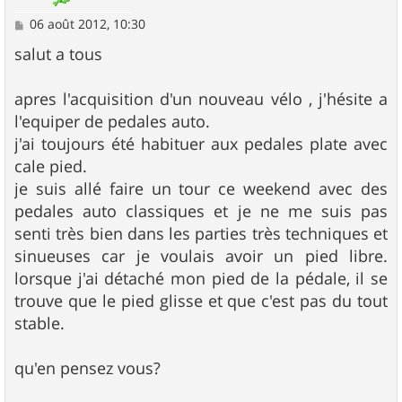
M
06 août 2012, 10:30
e
s
salut a tous
s
a
g
apres l'acquisition d'un nouveau vélo , j'hésite a
e
l'equiper de pedales auto.
j'ai toujours été habituer aux pedales plate avec
cale pied.
je suis allé faire un tour ce weekend avec des
pedales auto classiques et je ne me suis pas
senti très bien dans les parties très techniques et
sinueuses car je voulais avoir un pied libre.
lorsque j'ai détaché mon pied de la pédale, il se
trouve que le pied glisse et que c'est pas du tout
stable.
qu'en pensez vous?