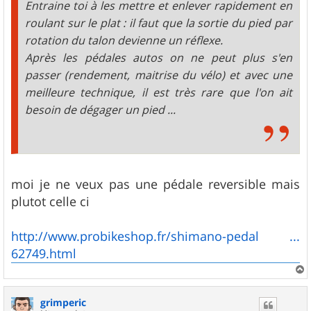
Entraine toi à les mettre et enlever rapidement en
roulant sur le plat : il faut que la sortie du pied par
rotation du talon devienne un réflexe.
Après les pédales autos on ne peut plus s'en
passer (rendement, maitrise du vélo) et avec une
meilleure technique, il est très rare que l'on ait
besoin de dégager un pied ...
moi je ne veux pas une pédale reversible mais
plutot celle ci
http://www.probikeshop.fr/shimano-pedal ...
62749.html
a
u
grimperic
t